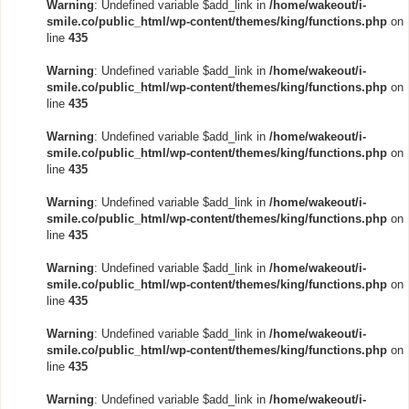
Warning
: Undefined variable $add_link in
/home/wakeout/i-
smile.co/public_html/wp-content/themes/king/functions.php
on
line
435
Warning
: Undefined variable $add_link in
/home/wakeout/i-
smile.co/public_html/wp-content/themes/king/functions.php
on
line
435
Warning
: Undefined variable $add_link in
/home/wakeout/i-
smile.co/public_html/wp-content/themes/king/functions.php
on
line
435
Warning
: Undefined variable $add_link in
/home/wakeout/i-
smile.co/public_html/wp-content/themes/king/functions.php
on
line
435
Warning
: Undefined variable $add_link in
/home/wakeout/i-
smile.co/public_html/wp-content/themes/king/functions.php
on
line
435
Warning
: Undefined variable $add_link in
/home/wakeout/i-
smile.co/public_html/wp-content/themes/king/functions.php
on
line
435
Warning
: Undefined variable $add_link in
/home/wakeout/i-