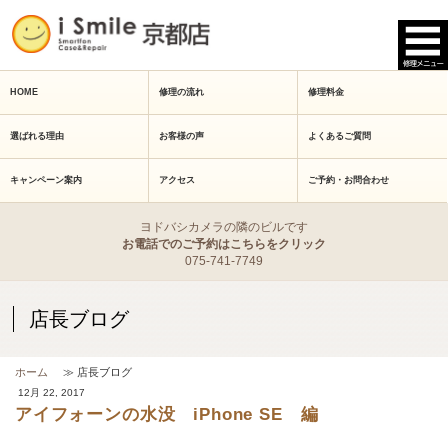
HOME
修理の流れ
修理料金
選ばれる理由
お客様の声
よくあるご質問
キャンペーン案内
アクセス
ご予約・お問合わせ
ヨドバシカメラの隣のビルです
お電話でのご予約はこちらをクリック
075-741-7749
店長ブログ
ホーム
≫ 店長ブログ
12月 22, 2017
アイフォーンの水没 iPhone SE 編