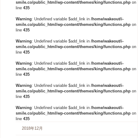
smile.co/public_html/wp-content/themes/king/functions.php
on
line
435
Warning
: Undefined variable $add_link in
/home/wakeout/i-
smile.co/public_html/wp-content/themes/king/functions.php
on
line
435
Warning
: Undefined variable $add_link in
/home/wakeout/i-
smile.co/public_html/wp-content/themes/king/functions.php
on
line
435
Warning
: Undefined variable $add_link in
/home/wakeout/i-
smile.co/public_html/wp-content/themes/king/functions.php
on
line
435
Warning
: Undefined variable $add_link in
/home/wakeout/i-
smile.co/public_html/wp-content/themes/king/functions.php
on
line
435
Warning
: Undefined variable $add_link in
/home/wakeout/i-
smile.co/public_html/wp-content/themes/king/functions.php
on
line
435
2018年12月