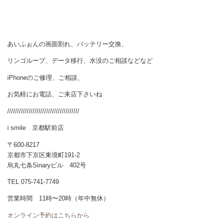
あいふぉんの画面割れ、バッテリー交換、
リンゴループ、データ移行、水没のご相談などなど
iPhoneのご修理、ご相談、
お気軽にお電話、ご来店下さいね
/////////////////////////////////////
i smile 京都駅前店
〒600-8217
京都市下京区東境町191-2
烏丸七条Sinaryビル 402号
TEL 075-741-7749
営業時間 11時〜20時（年中無休）
オンライン予約はこちらから