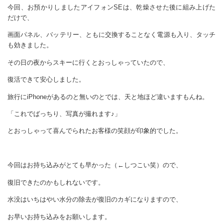
今回、お預かりしましたアイフォンSEは、乾燥させた後に組み上げた
だけで、
画面パネル、バッテリー、ともに交換することなく電源も入り、タッチ
も効きました。
その日の夜からスキーに行くとおっしゃっていたので、
復活できて安心しました。
旅行にiPhoneがあるのと無いのとでは、天と地ほど違いますもんね。
「これでばっちり、写真が撮れます♪」
とおっしゃって喜んでられたお客様の笑顔が印象的でした。
今回はお持ち込みがとても早かった（←しつこい笑）ので、
復旧できたのかもしれないです。
水没はいちはやい水分の除去が復旧のカギになりますので、
お早いお持ち込みをお願いします。