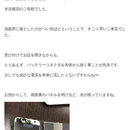
水没復旧のご依頼でした。
洗面所に落としたのがつい先ほどということで、すごく早いご来店でし
た。
受け付けでお話を聞きながらも、
とりあえず、バッテリーコネクタを本体から抜く事ことが先決です。
少しでも余計な電流を本体に流したくないですからね〜。
お預かりして、画面裏のパネルを明けると、水が残っていますね。