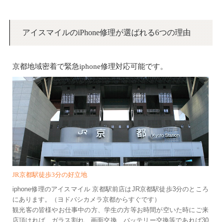
アイスマイルのiPhone修理が選ばれる6つの理由
京都地域密着で緊急iphone修理対応可能です。
JR京都駅徒歩3分の好立地
iphone修理のアイスマイル 京都駅前店はJR京都駅徒歩3分のところ
にあります。（ヨドバシカメラ京都からすぐです）
観光客の皆様やお仕事中の方、学生の方等お時間が空いた時にご来
店頂ければ、ガラス割れ、画面交換、バッテリー交換等であれば30