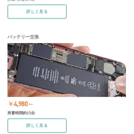
詳しく見る
バッテリー交換
￥4,980～
所要時間約15分
詳しく見る