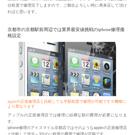
分程度で修理完了しますので、ご都合よろしい時に再来店して頂け
ればと思います。
京都市の京都駅前周辺では業界最安値挑戦のiphone修理価
格設定
appleの正規修理店と比較しても半額程度で修理が可能です※機種に
より異なります
アップルの正規修理店では修理に結構な額の費用が必要になりま
す。
iphone修理のアイスマイル京都店ではそのようなappleの正規修理店
と比較して半分～3分の一程度の費用で修理が可能です。