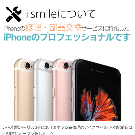
JR京都駅から徒歩3分にありますiphone修理のアイスマイル 京都駅前店は
2016年にオープン致しました。