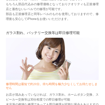
もちろん部品代込みの修理価格となっておりクオリティも正規修理
店と遜色ないレベルでの修理が可能です。
部品も正規修理店と同等レベルのものを使用しておりますので、修
理後も安心してiPhoneをお使いいただけます。
ガラス割れ、バッテリー交換等は即日修理可能
修理時間は最短で約20分。待ち時間を極力少なくしてお待たせしま
せん
お店が混みあっていなければ、ガラス割れ、ホームボタン交換、ス
ピーカー交換等は30分程度での即日修理が可能
水没等の複雑な修理であっても即日修理が可能な場合もありますの