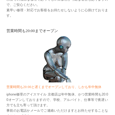
で、ご安心ください。
素早い修理・対応でお客様をお待たせしないように心掛けておりま
す。
営業時間も20:00までオープン
営業時間も20:00と遅くまでオープンしており、しかも年中無休
iphone修理のアイスマイル 京都店は年中無休、かつ営業時間も20:0
0オープンしておりますので、学校、アルバイト、仕事等で夜遅い
方でも立ち寄って頂けます。
事前のお電話かメールでご連絡いただけますとお待たせすることな