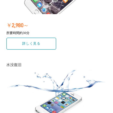
￥2,980～
所要時間約30分
詳しく見る
水没復旧