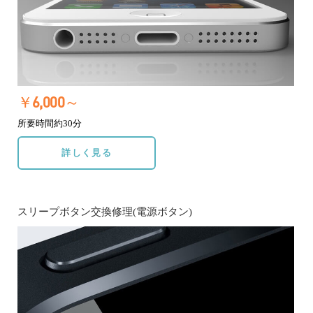
￥6,000～
所要時間約30分
詳しく見る
スリープボタン交換修理(電源ボタン)