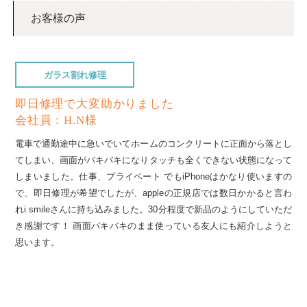
お客様の声
ガラス割れ修理
即日修理で大変助かりました
会社員：H.N様
電車で通勤途中に急いでいてホームのコンクリートに正面から落とし
てしまい、画面がバキバキになりタッチも全くできない状態になって
しまいました。仕事、プライベート でもiPhoneはかなり使いますの
で、即日修理が希望でしたが、appleの正規店では数日かかると言わ
れi smileさんに持ち込みました。30分程度で新品のようにしていただ
き感謝です！ 画面バキバキのまま使っている友人にも紹介しようと
思います。