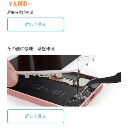
￥6,000～
所要時間応相談
詳しく見る
その他の修理、基盤修理
詳しく見る