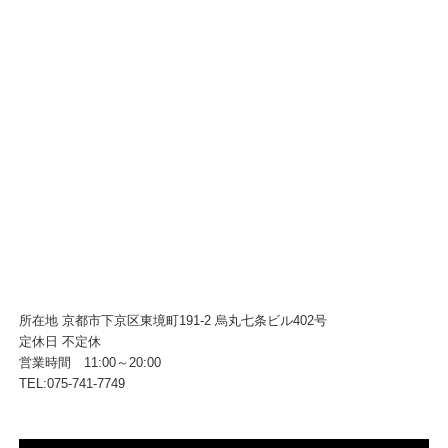
所在地 京都市下京区東境町191-2 烏丸七条ビル402号
定休日 不定休
営業時間 11:00～20:00
TEL:075-741-7749