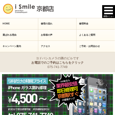
HOME
修理の流れ
修理料金
選ばれる理由
お客様の声
よくあるご質問
キャンペーン案内
アクセス
ご予約・お問合わせ
ヨドバシカメラの隣のビルです
お電話でのご予約はこちらをクリック
075-741-7749