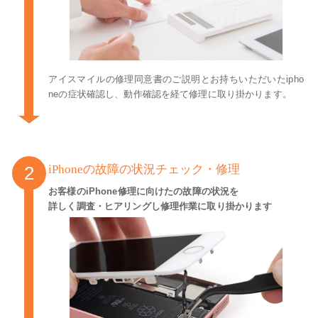
アイスマイルの修理同意書のご説明とお持ちいただいたipho
neの症状確認し、動作確認を経て修理に取り掛かります。
iPhoneの故障の状況チェック・修理
お客様のiPhone修理に向けたの故障の状況を
詳しく調査・ヒアリングし修理作業に取り掛かります