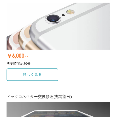
￥6,000～
所要時間約30分
詳しく見る
ドックコネクター交換修理(充電部分)