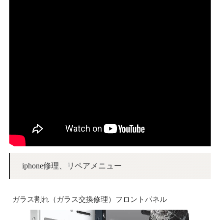
iphone修理、リペアメニュー
ガラス割れ（ガラス交換修理）フロントパネル