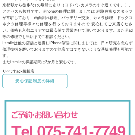
京都駅から徒歩3分の場所にあり（ヨドバシカメラのすぐ近くです。）、
アクセスも抜群です。iPhoneの修理に関しましては 経験豊富なスタッフ
が常駐しており、画面割れ修理、バッテリー交換、カメラ修理、ドックコ
ネクタ修理等様々な修理を行っておりますので 安心してご来店くださ
い。価格も京都エリアでは最安値で営業させて頂いております。またiPad
等の修理でも当店までご相談ください。
i smileは他の店舗と連携しiPhone修理に関しましては、日々研究を怠らず
修理技術を磨いておりますので他店ではできないような基板修理も可能で
す。
またi smileの保証期間は3か月と安心です。
リペアhack掲載店
安心保証制度の詳細