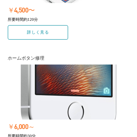
￥4,500〜
所要時間約120分
詳しく見る
ホームボタン修理
￥6,000～
所要時間約30分