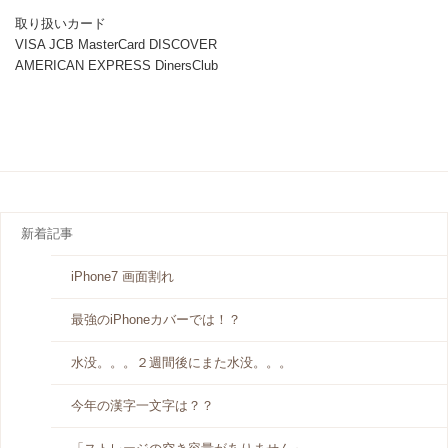
取り扱いカード
VISA JCB MasterCard DISCOVER
AMERICAN EXPRESS DinersClub
新着記事
iPhone7 画面割れ
最強のiPhoneカバーでは！？
水没。。。２週間後にまた水没。。。
今年の漢字一文字は？？