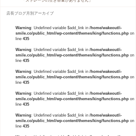
「ストレージの空き容量がありません」
店長ブログ月別アーカイブ
Warning
: Undefined variable $add_link in
/home/wakeout/i-
smile.co/public_html/wp-content/themes/king/functions.php
on
line
435
Warning
: Undefined variable $add_link in
/home/wakeout/i-
smile.co/public_html/wp-content/themes/king/functions.php
on
line
435
Warning
: Undefined variable $add_link in
/home/wakeout/i-
smile.co/public_html/wp-content/themes/king/functions.php
on
line
435
Warning
: Undefined variable $add_link in
/home/wakeout/i-
smile.co/public_html/wp-content/themes/king/functions.php
on
line
435
Warning
: Undefined variable $add_link in
/home/wakeout/i-
smile.co/public_html/wp-content/themes/king/functions.php
on
line
435