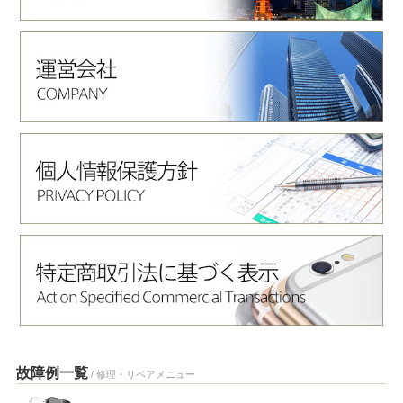
故障例一覧
/ 修理・リペアメニュー