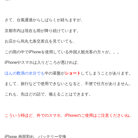
さて、台風通過からしばらくが経ちますが、
京都市内は現在も雨が降り続けています。
お店から烏丸七条交差点を見ていても、
この雨の中でiPhoneを使用している外国人観光客の方々が。。。
iPhoneやスマホは入りどころが悪ければ、
ほんの数滴の水分でも
中の基盤が
ショート
してしまうことがあります。
まして、旅行などで使用できないとなると、不便で仕方がありません。
これも、先ほどの話で、備えることはできます。
こういう時ほど、外でのスマホ、iPhoneのご使用はご注意くださいね。
iPhone 画面割れ バッテリー交換