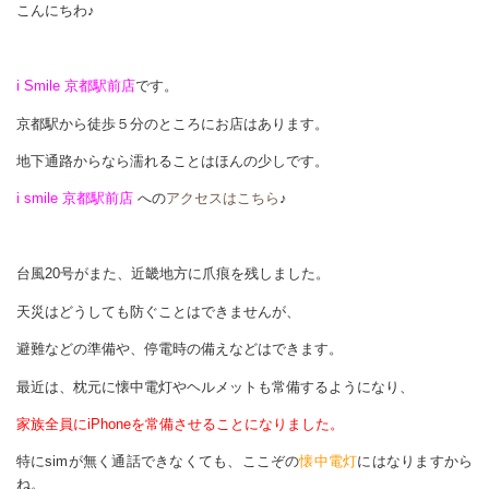
こんにちわ♪
i Smile 京都駅前店
です。
京都駅から徒歩５分のところにお店はあります。
地下通路からなら濡れることはほんの少しです。
i smile 京都駅前店
への
アクセスはこちら
♪
台風20号がまた、近畿地方に爪痕を残しました。
天災はどうしても防ぐことはできませんが、
避難などの準備や、停電時の備えなどはできます。
最近は、枕元に懐中電灯やヘルメットも常備するようになり、
家族全員にiPhoneを常備させることになりました。
特にsimが無く通話できなくても、ここぞの
懐中電灯
にはなりますから
ね。