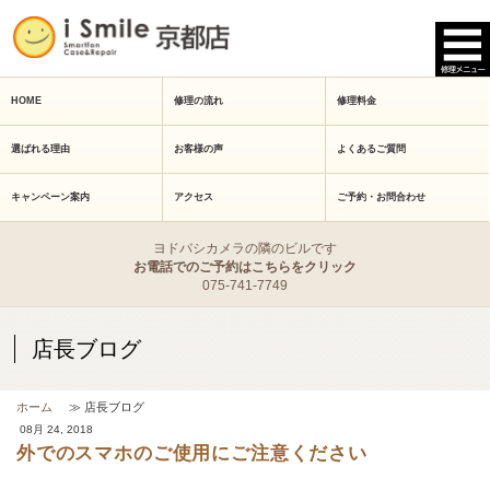
HOME
修理の流れ
修理料金
選ばれる理由
お客様の声
よくあるご質問
キャンペーン案内
アクセス
ご予約・お問合わせ
ヨドバシカメラの隣のビルです
お電話でのご予約はこちらをクリック
075-741-7749
店長ブログ
ホーム
≫ 店長ブログ
08月 24, 2018
外でのスマホのご使用にご注意ください