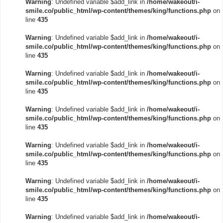
Warning
: Undefined variable $add_link in
/home/wakeout/i-
smile.co/public_html/wp-content/themes/king/functions.php
on
line
435
Warning
: Undefined variable $add_link in
/home/wakeout/i-
smile.co/public_html/wp-content/themes/king/functions.php
on
line
435
Warning
: Undefined variable $add_link in
/home/wakeout/i-
smile.co/public_html/wp-content/themes/king/functions.php
on
line
435
Warning
: Undefined variable $add_link in
/home/wakeout/i-
smile.co/public_html/wp-content/themes/king/functions.php
on
line
435
Warning
: Undefined variable $add_link in
/home/wakeout/i-
smile.co/public_html/wp-content/themes/king/functions.php
on
line
435
Warning
: Undefined variable $add_link in
/home/wakeout/i-
smile.co/public_html/wp-content/themes/king/functions.php
on
line
435
Warning
: Undefined variable $add_link in
/home/wakeout/i-