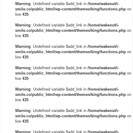
Warning
: Undefined variable $add_link in
/home/wakeout/i-
smile.co/public_html/wp-content/themes/king/functions.php
on
line
435
Warning
: Undefined variable $add_link in
/home/wakeout/i-
smile.co/public_html/wp-content/themes/king/functions.php
on
line
435
Warning
: Undefined variable $add_link in
/home/wakeout/i-
smile.co/public_html/wp-content/themes/king/functions.php
on
line
435
Warning
: Undefined variable $add_link in
/home/wakeout/i-
smile.co/public_html/wp-content/themes/king/functions.php
on
line
435
Warning
: Undefined variable $add_link in
/home/wakeout/i-
smile.co/public_html/wp-content/themes/king/functions.php
on
line
435
Warning
: Undefined variable $add_link in
/home/wakeout/i-
smile.co/public_html/wp-content/themes/king/functions.php
on
line
435
Warning
: Undefined variable $add_link in
/home/wakeout/i-