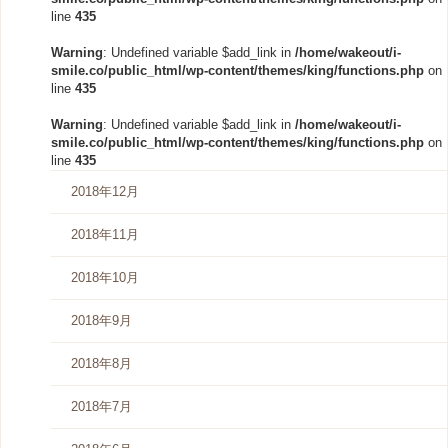
line
435
Warning
: Undefined variable $add_link in
/home/wakeout/i-
smile.co/public_html/wp-content/themes/king/functions.php
on
line
435
Warning
: Undefined variable $add_link in
/home/wakeout/i-
smile.co/public_html/wp-content/themes/king/functions.php
on
line
435
2018年12月
2018年11月
2018年10月
2018年9月
2018年8月
2018年7月