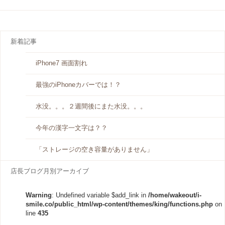
新着記事
iPhone7 画面割れ
最強のiPhoneカバーでは！？
水没。。。２週間後にまた水没。。。
今年の漢字一文字は？？
「ストレージの空き容量がありません」
店長ブログ月別アーカイブ
Warning
: Undefined variable $add_link in
/home/wakeout/i-
smile.co/public_html/wp-content/themes/king/functions.php
on
line
435