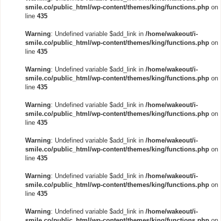
smile.co/public_html/wp-content/themes/king/functions.php
on
line
435
Warning
: Undefined variable $add_link in
/home/wakeout/i-
smile.co/public_html/wp-content/themes/king/functions.php
on
line
435
Warning
: Undefined variable $add_link in
/home/wakeout/i-
smile.co/public_html/wp-content/themes/king/functions.php
on
line
435
Warning
: Undefined variable $add_link in
/home/wakeout/i-
smile.co/public_html/wp-content/themes/king/functions.php
on
line
435
Warning
: Undefined variable $add_link in
/home/wakeout/i-
smile.co/public_html/wp-content/themes/king/functions.php
on
line
435
Warning
: Undefined variable $add_link in
/home/wakeout/i-
smile.co/public_html/wp-content/themes/king/functions.php
on
line
435
Warning
: Undefined variable $add_link in
/home/wakeout/i-
smile.co/public_html/wp-content/themes/king/functions.php
on