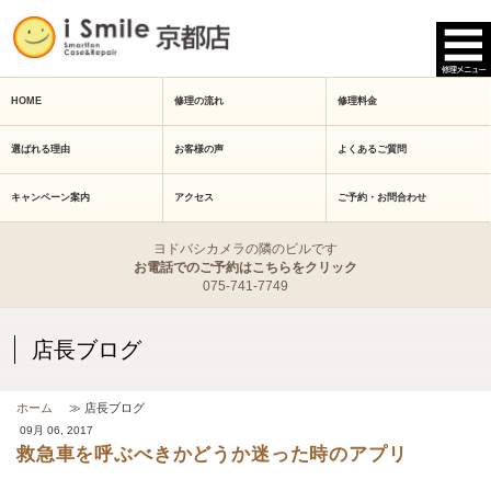
HOME
修理の流れ
修理料金
選ばれる理由
お客様の声
よくあるご質問
キャンペーン案内
アクセス
ご予約・お問合わせ
ヨドバシカメラの隣のビルです
お電話でのご予約はこちらをクリック
075-741-7749
店長ブログ
ホーム
≫ 店長ブログ
09月 06, 2017
救急車を呼ぶべきかどうか迷った時のアプリ