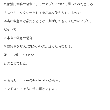
京都消防勤務の後輩に、このアプリについて聞いてみたところ、
「ふだん、タクシーとして救急車を使う人もいるので、
本当に救急車が必要かどうか、判断してもらうためのアプリ」
だそうで、
※本当に救急の場合、
※救急車を呼んだ方がいいのか迷った時などは、
即、119番して下さい。
とのことでした。
もちろん、iPhoneのApple Storeからも、
アンドロイドでもお使い頂けますよ！