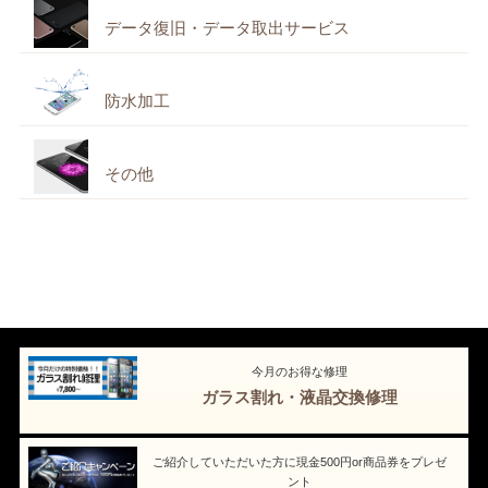
データ復旧・データ取出サービス
防水加工
その他
今月のお得な修理
ガラス割れ・液晶交換修理
ご紹介していただいた方に現金500円or商品券をプレゼ
ント