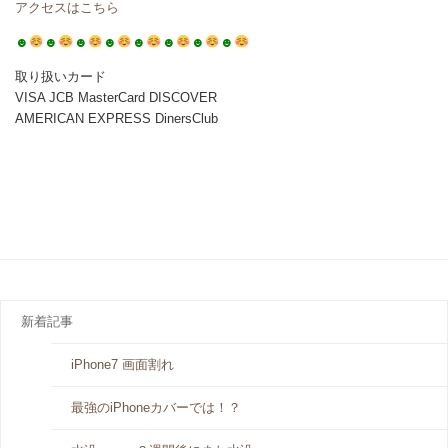
アクセスはこちら
☻
☻
☻
☻
☻
☻
☻
☻
取り扱いカード
VISA JCB MasterCard DISCOVER
AMERICAN EXPRESS DinersClub
新着記事
iPhone7 画面割れ
最強のiPhoneカバーでは！？