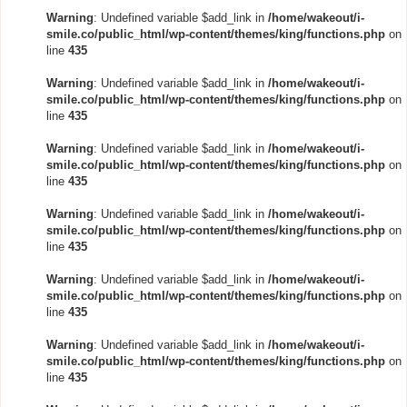
Warning
: Undefined variable $add_link in
/home/wakeout/i-
smile.co/public_html/wp-content/themes/king/functions.php
on
line
435
Warning
: Undefined variable $add_link in
/home/wakeout/i-
smile.co/public_html/wp-content/themes/king/functions.php
on
line
435
Warning
: Undefined variable $add_link in
/home/wakeout/i-
smile.co/public_html/wp-content/themes/king/functions.php
on
line
435
Warning
: Undefined variable $add_link in
/home/wakeout/i-
smile.co/public_html/wp-content/themes/king/functions.php
on
line
435
Warning
: Undefined variable $add_link in
/home/wakeout/i-
smile.co/public_html/wp-content/themes/king/functions.php
on
line
435
Warning
: Undefined variable $add_link in
/home/wakeout/i-
smile.co/public_html/wp-content/themes/king/functions.php
on
line
435