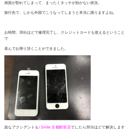
画面が割れてしまって、まったくタッチが効かない状況。
旅行先で、しかも外国でこうなってしまうと本当に困りますよね。
お時間、30分ほどで修理完了し、クレジットカードも使えるということ
で
喜んでお帰り頂くことができました。
急なアクシデントも
i Smile 京都駅前店
でしたら30分ほどで解決します