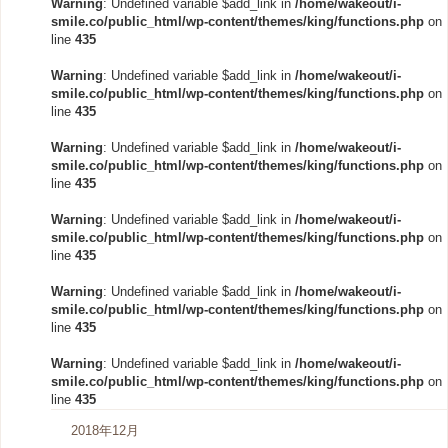
Warning
: Undefined variable $add_link in
/home/wakeout/i-
smile.co/public_html/wp-content/themes/king/functions.php
on
line
435
Warning
: Undefined variable $add_link in
/home/wakeout/i-
smile.co/public_html/wp-content/themes/king/functions.php
on
line
435
Warning
: Undefined variable $add_link in
/home/wakeout/i-
smile.co/public_html/wp-content/themes/king/functions.php
on
line
435
Warning
: Undefined variable $add_link in
/home/wakeout/i-
smile.co/public_html/wp-content/themes/king/functions.php
on
line
435
Warning
: Undefined variable $add_link in
/home/wakeout/i-
smile.co/public_html/wp-content/themes/king/functions.php
on
line
435
Warning
: Undefined variable $add_link in
/home/wakeout/i-
smile.co/public_html/wp-content/themes/king/functions.php
on
line
435
2018年12月