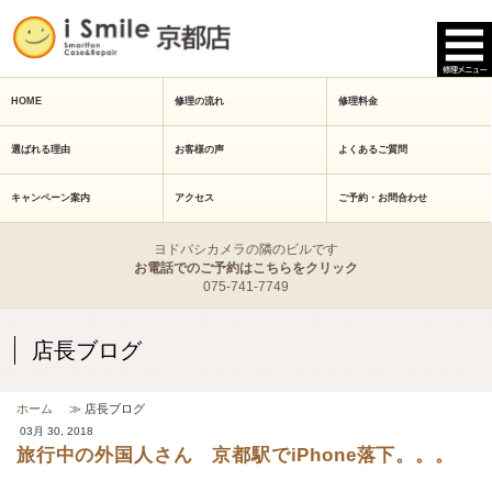
HOME
修理の流れ
修理料金
選ばれる理由
お客様の声
よくあるご質問
キャンペーン案内
アクセス
ご予約・お問合わせ
ヨドバシカメラの隣のビルです
お電話でのご予約はこちらをクリック
075-741-7749
店長ブログ
ホーム
≫ 店長ブログ
03月 30, 2018
旅行中の外国人さん 京都駅でiPhone落下。。。