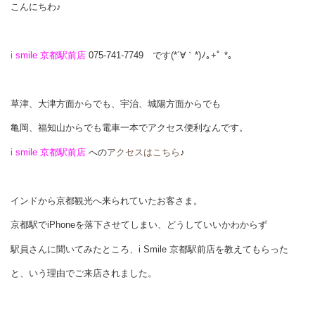
こんにちわ♪
i smile 京都駅前店
075-741-7749 です(*´∀｀*)ﾉ｡+ﾟ *｡
草津、大津方面からでも、宇治、城陽方面からでも
亀岡、福知山からでも電車一本でアクセス便利なんです。
i smile 京都駅前店
への
アクセスはこちら
♪
インドから京都観光へ来られていたお客さま。
京都駅でiPhoneを落下させてしまい、どうしていいかわからず
駅員さんに聞いてみたところ、i Smile 京都駅前店を教えてもらった
と、いう理由でご来店されました。