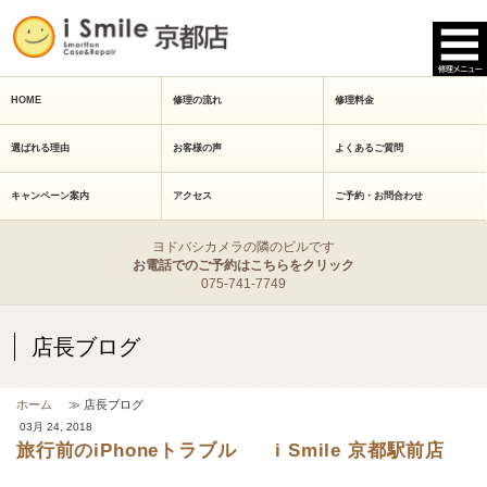
HOME
修理の流れ
修理料金
選ばれる理由
お客様の声
よくあるご質問
キャンペーン案内
アクセス
ご予約・お問合わせ
ヨドバシカメラの隣のビルです
お電話でのご予約はこちらをクリック
075-741-7749
店長ブログ
ホーム
≫ 店長ブログ
03月 24, 2018
旅行前のiPhoneトラブル i Smile 京都駅前店