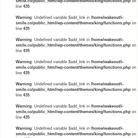
smile.co/public_html/wp-content/themes/king/functions.php
on
line
435
Warning
: Undefined variable $add_link in
/home/wakeout/i-
smile.co/public_html/wp-content/themes/king/functions.php
on
line
435
Warning
: Undefined variable $add_link in
/home/wakeout/i-
smile.co/public_html/wp-content/themes/king/functions.php
on
line
435
Warning
: Undefined variable $add_link in
/home/wakeout/i-
smile.co/public_html/wp-content/themes/king/functions.php
on
line
435
Warning
: Undefined variable $add_link in
/home/wakeout/i-
smile.co/public_html/wp-content/themes/king/functions.php
on
line
435
Warning
: Undefined variable $add_link in
/home/wakeout/i-
smile.co/public_html/wp-content/themes/king/functions.php
on
line
435
Warning
: Undefined variable $add_link in
/home/wakeout/i-
smile.co/public_html/wp-content/themes/king/functions.php
on