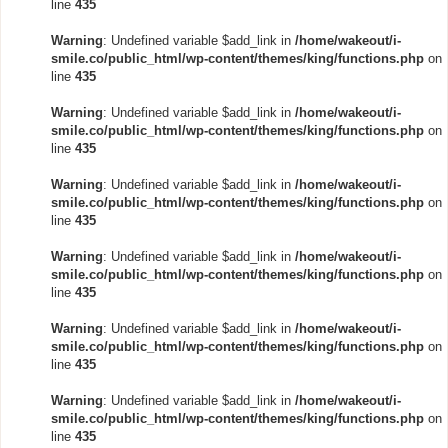
line
435
Warning
: Undefined variable $add_link in
/home/wakeout/i-
smile.co/public_html/wp-content/themes/king/functions.php
on
line
435
Warning
: Undefined variable $add_link in
/home/wakeout/i-
smile.co/public_html/wp-content/themes/king/functions.php
on
line
435
Warning
: Undefined variable $add_link in
/home/wakeout/i-
smile.co/public_html/wp-content/themes/king/functions.php
on
line
435
Warning
: Undefined variable $add_link in
/home/wakeout/i-
smile.co/public_html/wp-content/themes/king/functions.php
on
line
435
Warning
: Undefined variable $add_link in
/home/wakeout/i-
smile.co/public_html/wp-content/themes/king/functions.php
on
line
435
Warning
: Undefined variable $add_link in
/home/wakeout/i-
smile.co/public_html/wp-content/themes/king/functions.php
on
line
435