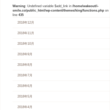
Warning
: Undefined variable $add_link in
/home/wakeout/i-
smile.co/public_html/wp-content/themes/king/functions.php
on
line
435
2018年12月
2018年11月
2018年10月
2018年9月
2018年8月
2018年7月
2018年6月
2018年5月
2018年4月