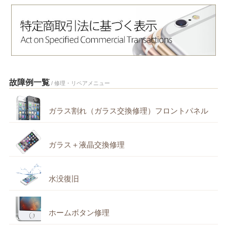
故障例一覧
/ 修理・リペアメニュー
ガラス割れ（ガラス交換修理）フロントパネル
ガラス＋液晶交換修理
水没復旧
ホームボタン修理