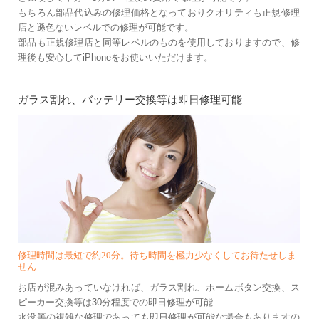
もちろん部品代込みの修理価格となっておりクオリティも正規修理
店と遜色ないレベルでの修理が可能です。
部品も正規修理店と同等レベルのものを使用しておりますので、修
理後も安心してiPhoneをお使いいただけます。
ガラス割れ、バッテリー交換等は即日修理可能
修理時間は最短で約20分。待ち時間を極力少なくしてお待たせしま
せん
お店が混みあっていなければ、ガラス割れ、ホームボタン交換、ス
ピーカー交換等は30分程度での即日修理が可能
水没等の複雑な修理であっても即日修理が可能な場合もありますの