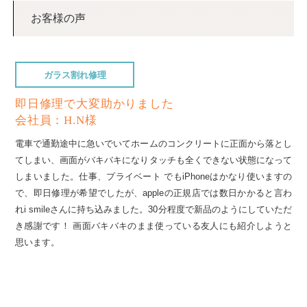
お客様の声
ガラス割れ修理
即日修理で大変助かりました
会社員：H.N様
電車で通勤途中に急いでいてホームのコンクリートに正面から落とし
てしまい、画面がバキバキになりタッチも全くできない状態になって
しまいました。仕事、プライベート でもiPhoneはかなり使いますの
で、即日修理が希望でしたが、appleの正規店では数日かかると言わ
れi smileさんに持ち込みました。30分程度で新品のようにしていただ
き感謝です！ 画面バキバキのまま使っている友人にも紹介しようと
思います。