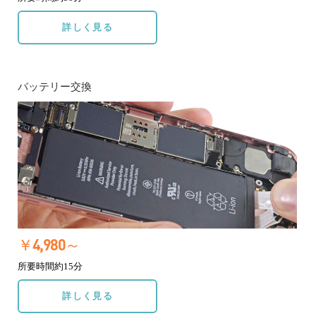
詳しく見る
バッテリー交換
￥4,980～
所要時間約15分
詳しく見る