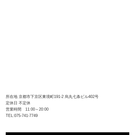
所在地 京都市下京区東境町191-2 烏丸七条ビル402号
定休日 不定休
営業時間 11:00～20:00
TEL:075-741-7749