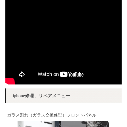
iphone修理、リペアメニュー
ガラス割れ（ガラス交換修理）フロントパネル