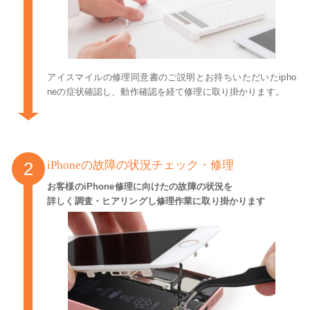
アイスマイルの修理同意書のご説明とお持ちいただいたipho
neの症状確認し、動作確認を経て修理に取り掛かります。
iPhoneの故障の状況チェック・修理
お客様のiPhone修理に向けたの故障の状況を
詳しく調査・ヒアリングし修理作業に取り掛かります