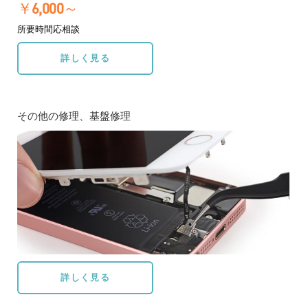
￥6,000～
所要時間応相談
詳しく見る
その他の修理、基盤修理
詳しく見る