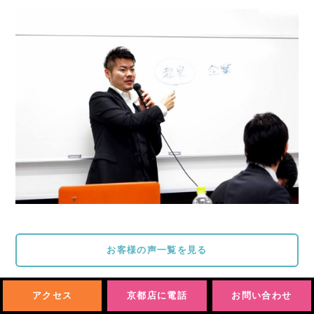
お客様の声一覧を見る
アクセス
京都店に電話
お問い合わせ