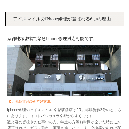
アイスマイルのiPhone修理が選ばれる6つの理由
京都地域密着で緊急iphone修理対応可能です。
JR京都駅徒歩3分の好立地
iphone修理のアイスマイル 京都駅前店はJR京都駅徒歩3分のところ
にあります。（ヨドバシカメラ京都からすぐです）
観光客の皆様やお仕事中の方、学生の方等お時間が空いた時にご来
店頂ければ、ガラス割れ、画面交換、バッテリー交換等であれば30