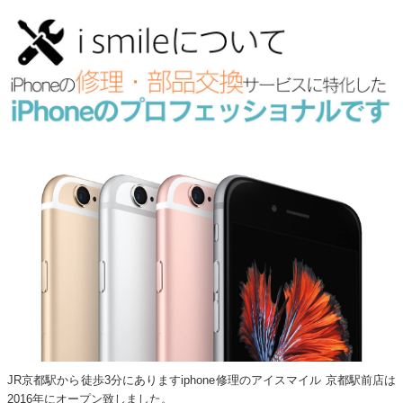
JR京都駅から徒歩3分にありますiphone修理のアイスマイル 京都駅前店は
2016年にオープン致しました。