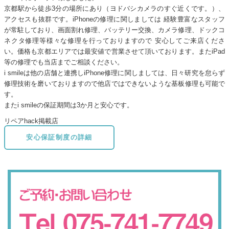
京都駅から徒歩3分の場所にあり（ヨドバシカメラのすぐ近くです。）、
アクセスも抜群です。iPhoneの修理に関しましては 経験豊富なスタッフ
が常駐しており、画面割れ修理、バッテリー交換、カメラ修理、ドックコ
ネクタ修理等様々な修理を行っておりますので 安心してご来店くださ
い。価格も京都エリアでは最安値で営業させて頂いております。またiPad
等の修理でも当店までご相談ください。
i smileは他の店舗と連携しiPhone修理に関しましては、日々研究を怠らず
修理技術を磨いておりますので他店ではできないような基板修理も可能で
す。
またi smileの保証期間は3か月と安心です。
リペアhack掲載店
安心保証制度の詳細