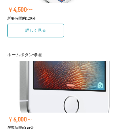
￥4,500〜
所要時間約120分
詳しく見る
ホームボタン修理
￥6,000～
所要時間約30分