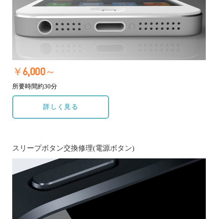
￥6,000～
所要時間約30分
詳しく見る
スリープボタン交換修理(電源ボタン)