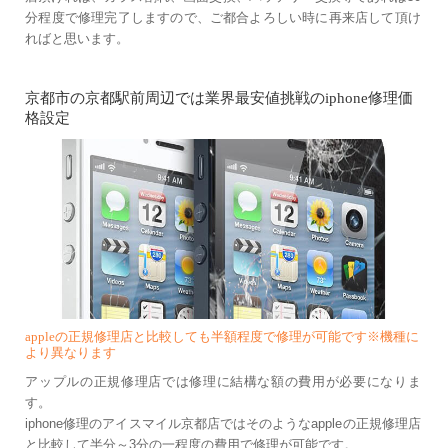
分程度で修理完了しますので、ご都合よろしい時に再来店して頂け
ればと思います。
京都市の京都駅前周辺では業界最安値挑戦のiphone修理価
格設定
appleの正規修理店と比較しても半額程度で修理が可能です※機種に
より異なります
アップルの正規修理店では修理に結構な額の費用が必要になりま
す。
iphone修理のアイスマイル京都店ではそのようなappleの正規修理店
と比較して半分～3分の一程度の費用で修理が可能です。