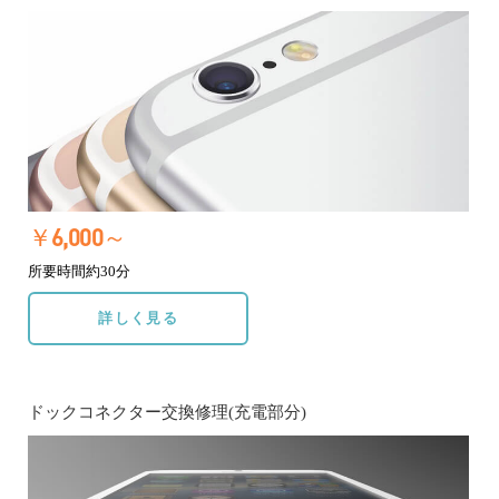
￥6,000～
所要時間約30分
詳しく見る
ドックコネクター交換修理(充電部分)