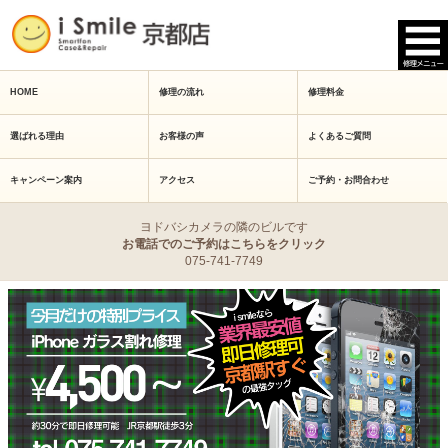
HOME
修理の流れ
修理料金
選ばれる理由
お客様の声
よくあるご質問
キャンペーン案内
アクセス
ご予約・お問合わせ
ヨドバシカメラの隣のビルです
お電話でのご予約はこちらをクリック
075-741-7749