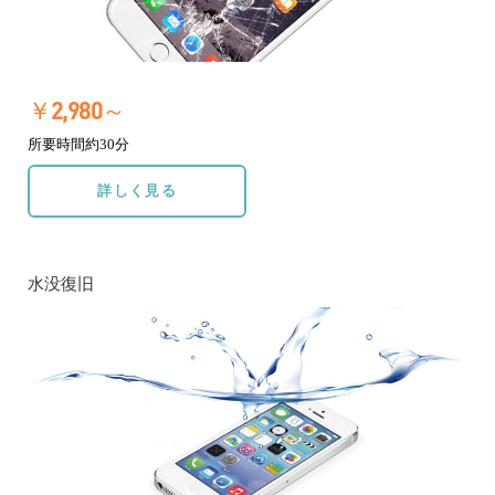
￥2,980～
所要時間約30分
詳しく見る
水没復旧