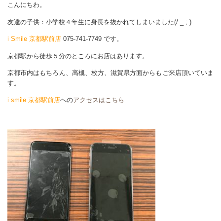
こんにちわ。
友達の子供：小学校４年生に身長を抜かれてしまいました(/ _ ; )
i Smile 京都駅前店
075-741-7749 です。
京都駅から徒歩５分のところにお店はあります。
京都市内はもちろん、高槻、枚方、滋賀県方面からもご来店頂いていま
す。
i smile 京都駅前店
への
アクセスはこちら