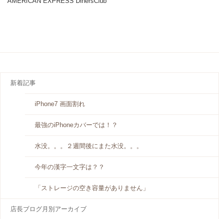
AMERICAN EXPRESS DinersClub
新着記事
iPhone7 画面割れ
最強のiPhoneカバーでは！？
水没。。。２週間後にまた水没。。。
今年の漢字一文字は？？
「ストレージの空き容量がありません」
店長ブログ月別アーカイブ