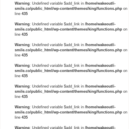
Warning
: Undefined variable $add_link in
/home/wakeout/i-
smile.co/public_html/wp-content/themes/king/functions.php
on
line
435
Warning
: Undefined variable $add_link in
/home/wakeout/i-
smile.co/public_html/wp-content/themes/king/functions.php
on
line
435
Warning
: Undefined variable $add_link in
/home/wakeout/i-
smile.co/public_html/wp-content/themes/king/functions.php
on
line
435
Warning
: Undefined variable $add_link in
/home/wakeout/i-
smile.co/public_html/wp-content/themes/king/functions.php
on
line
435
Warning
: Undefined variable $add_link in
/home/wakeout/i-
smile.co/public_html/wp-content/themes/king/functions.php
on
line
435
Warning
: Undefined variable $add_link in
/home/wakeout/i-
smile.co/public_html/wp-content/themes/king/functions.php
on
line
435
Warning
: Undefined variable $add_link in
/home/wakeout/i-