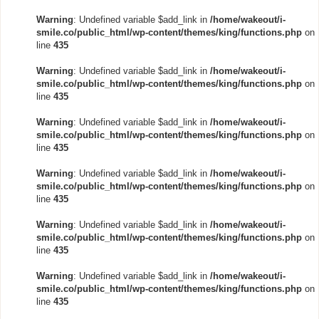
Warning
: Undefined variable $add_link in
/home/wakeout/i-
smile.co/public_html/wp-content/themes/king/functions.php
on
line
435
Warning
: Undefined variable $add_link in
/home/wakeout/i-
smile.co/public_html/wp-content/themes/king/functions.php
on
line
435
Warning
: Undefined variable $add_link in
/home/wakeout/i-
smile.co/public_html/wp-content/themes/king/functions.php
on
line
435
Warning
: Undefined variable $add_link in
/home/wakeout/i-
smile.co/public_html/wp-content/themes/king/functions.php
on
line
435
Warning
: Undefined variable $add_link in
/home/wakeout/i-
smile.co/public_html/wp-content/themes/king/functions.php
on
line
435
Warning
: Undefined variable $add_link in
/home/wakeout/i-
smile.co/public_html/wp-content/themes/king/functions.php
on
line
435