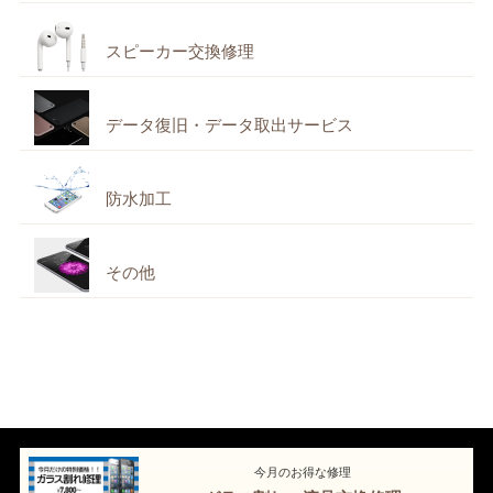
スピーカー交換修理
データ復旧・データ取出サービス
防水加工
その他
今月のお得な修理