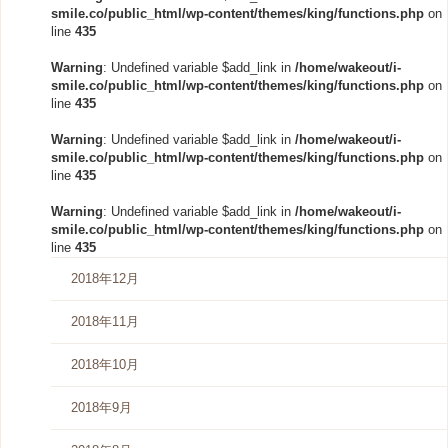
smile.co/public_html/wp-content/themes/king/functions.php
on
line
435
Warning
: Undefined variable $add_link in
/home/wakeout/i-
smile.co/public_html/wp-content/themes/king/functions.php
on
line
435
Warning
: Undefined variable $add_link in
/home/wakeout/i-
smile.co/public_html/wp-content/themes/king/functions.php
on
line
435
Warning
: Undefined variable $add_link in
/home/wakeout/i-
smile.co/public_html/wp-content/themes/king/functions.php
on
line
435
2018年12月
2018年11月
2018年10月
2018年9月