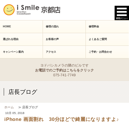
HOME
修理の流れ
修理料金
選ばれる理由
お客様の声
よくあるご質問
キャンペーン案内
アクセス
ご予約・お問合わせ
ヨドバシカメラの隣のビルです
お電話でのご予約はこちらをクリック
075-741-7749
店長ブログ
ホーム
≫ 店長ブログ
10月 05, 2018
iPhone 画面割れ 30分ほどで綺麗になりますよ♪