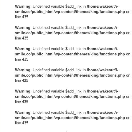
Warning
: Undefined variable $add_link in
/home/wakeout/i-
smile.co/public_html/wp-content/themes/king/functions.php
on
line
435
Warning
: Undefined variable $add_link in
/home/wakeout/i-
smile.co/public_html/wp-content/themes/king/functions.php
on
line
435
Warning
: Undefined variable $add_link in
/home/wakeout/i-
smile.co/public_html/wp-content/themes/king/functions.php
on
line
435
Warning
: Undefined variable $add_link in
/home/wakeout/i-
smile.co/public_html/wp-content/themes/king/functions.php
on
line
435
Warning
: Undefined variable $add_link in
/home/wakeout/i-
smile.co/public_html/wp-content/themes/king/functions.php
on
line
435
Warning
: Undefined variable $add_link in
/home/wakeout/i-
smile.co/public_html/wp-content/themes/king/functions.php
on
line
435