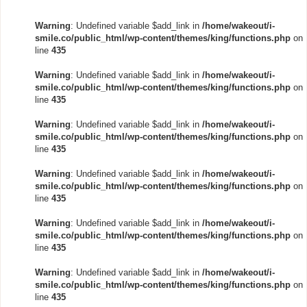
Warning
: Undefined variable $add_link in
/home/wakeout/i-
smile.co/public_html/wp-content/themes/king/functions.php
on
line
435
Warning
: Undefined variable $add_link in
/home/wakeout/i-
smile.co/public_html/wp-content/themes/king/functions.php
on
line
435
Warning
: Undefined variable $add_link in
/home/wakeout/i-
smile.co/public_html/wp-content/themes/king/functions.php
on
line
435
Warning
: Undefined variable $add_link in
/home/wakeout/i-
smile.co/public_html/wp-content/themes/king/functions.php
on
line
435
Warning
: Undefined variable $add_link in
/home/wakeout/i-
smile.co/public_html/wp-content/themes/king/functions.php
on
line
435
Warning
: Undefined variable $add_link in
/home/wakeout/i-
smile.co/public_html/wp-content/themes/king/functions.php
on
line
435