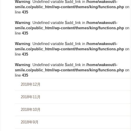
Warning
: Undefined variable $add_link in
/home/wakeout/i-
smile.co/public_html/wp-content/themes/king/functions.php
on
line
435
Warning
: Undefined variable $add_link in
/home/wakeout/i-
smile.co/public_html/wp-content/themes/king/functions.php
on
line
435
Warning
: Undefined variable $add_link in
/home/wakeout/i-
smile.co/public_html/wp-content/themes/king/functions.php
on
line
435
Warning
: Undefined variable $add_link in
/home/wakeout/i-
smile.co/public_html/wp-content/themes/king/functions.php
on
line
435
2018年12月
2018年11月
2018年10月
2018年9月