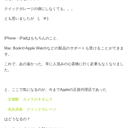
クイックガレージの側にしなくても。。。
とも思いましたが (。-∀-)
iPhone・iPadはもちろんのこと、
Mac BookやApple Watchなどの製品のサポートも受けることができま
す。
これで、あの遠かった、常に人混みの心斎橋に行く必要もなくなりまし
た。
と、ここで気になるのが、今までAppleの正規代理店であった
・京都駅 カメラのキタムラ
・烏丸四条 クイックガレージ
はどうなるの？