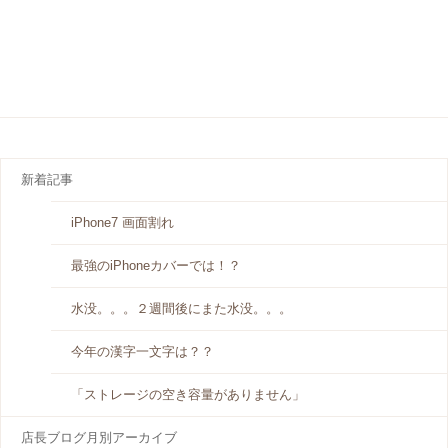
新着記事
iPhone7 画面割れ
最強のiPhoneカバーでは！？
水没。。。２週間後にまた水没。。。
今年の漢字一文字は？？
「ストレージの空き容量がありません」
店長ブログ月別アーカイブ