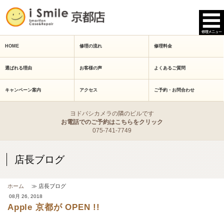
HOME
修理の流れ
修理料金
選ばれる理由
お客様の声
よくあるご質問
キャンペーン案内
アクセス
ご予約・お問合わせ
ヨドバシカメラの隣のビルです
お電話でのご予約はこちらをクリック
075-741-7749
店長ブログ
ホーム
≫ 店長ブログ
08月 26, 2018
Apple 京都が OPEN !!