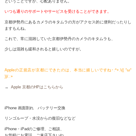
ということですが、心配ありません。
いつも通りのサポートやサービスを受けることができます。
京都伊勢丹にあるカメラのキタムラの方がアクセス的に便利だったりし
ますもんね。
これで、常に混雑していた京都伊勢丹のカメラのキタムラも、
少しは混雑も緩和されると嬉しいのですが。
Appleの正規店が京都にできたのは、本当に嬉しいですね･:*+.\(( °ω°
))/.:+
→
Apple 京都のHPはこちらから
iPhone 画面割れ バッテリー交換
リンゴループ・水没からの復旧などなど
iPhone・iPadのご修理、ご相談、
お気軽にお電話、ご来店下さいね。