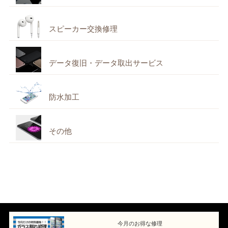
スピーカー交換修理
データ復旧・データ取出サービス
防水加工
その他
今月のお得な修理