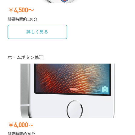
￥4,500〜
所要時間約120分
詳しく見る
ホームボタン修理
￥6,000～
所要時間約30分