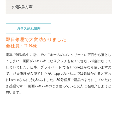
お客様の声
ガラス割れ修理
即日修理で大変助かりました
会社員：H.N様
電車で通勤途中に急いでいてホームのコンクリートに正面から落とし
てしまい、画面がバキバキになりタッチも全くできない状態になって
しまいました。仕事、プライベート でもiPhoneはかなり使いますの
で、即日修理が希望でしたが、appleの正規店では数日かかると言わ
れi smileさんに持ち込みました。30分程度で新品のようにしていただ
き感謝です！ 画面バキバキのまま使っている友人にも紹介しようと
思います。