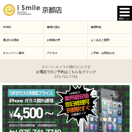
HOME
修理の流れ
修理料金
選ばれる理由
お客様の声
よくあるご質問
キャンペーン案内
アクセス
ご予約・お問合わせ
ヨドバシカメラの隣のビルです
お電話でのご予約はこちらをクリック
075-741-7749