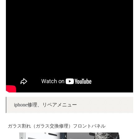
iphone修理、リペアメニュー
ガラス割れ（ガラス交換修理）フロントパネル