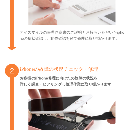
アイスマイルの修理同意書のご説明とお持ちいただいたipho
neの症状確認し、動作確認を経て修理に取り掛かります。
iPhoneの故障の状況チェック・修理
お客様のiPhone修理に向けたの故障の状況を
詳しく調査・ヒアリングし修理作業に取り掛かります