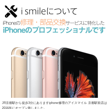
JR京都駅から徒歩3分にありますiphone修理のアイスマイル 京都駅前店は
2016年にオープン致しました。