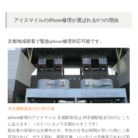
アイスマイルのiPhone修理が選ばれる6つの理由
京都地域密着で緊急iphone修理対応可能です。
JR京都駅徒歩3分の好立地
iphone修理のアイスマイル 京都駅前店はJR京都駅徒歩3分のところ
にあります。（ヨドバシカメラ京都からすぐです）
観光客の皆様やお仕事中の方、学生の方等お時間が空いた時にご来
店頂ければ、ガラス割れ、画面交換、バッテリー交換等であれば30