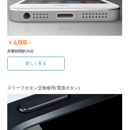
￥6,000～
所要時間約30分
詳しく見る
スリープボタン交換修理(電源ボタン)