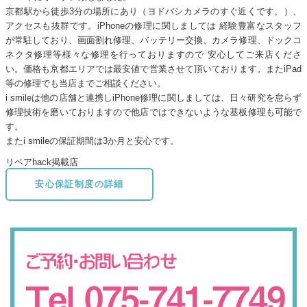
京都駅から徒歩3分の場所にあり（ヨドバシカメラのすぐ近くです。）、
アクセスも抜群です。iPhoneの修理に関しましては 経験豊富なスタッフ
が常駐しており、画面割れ修理、バッテリー交換、カメラ修理、ドックコ
ネクタ修理等様々な修理を行っておりますので 安心してご来店くださ
い。価格も京都エリアでは最安値で営業させて頂いております。またiPad
等の修理でも当店までご相談ください。
i smileは他の店舗と連携しiPhone修理に関しましては、日々研究を怠らず
修理技術を磨いておりますので他店ではできないような基板修理も可能で
す。
またi smileの保証期間は3か月と安心です。
リペアhack掲載店
安心保証制度の詳細