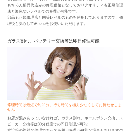
もちろん部品代込みの修理価格となっておりクオリティも正規修理
店と遜色ないレベルでの修理が可能です。
部品も正規修理店と同等レベルのものを使用しておりますので、修
理後も安心してiPhoneをお使いいただけます。
ガラス割れ、バッテリー交換等は即日修理可能
修理時間は最短で約20分。待ち時間を極力少なくしてお待たせしま
せん
お店が混みあっていなければ、ガラス割れ、ホームボタン交換、ス
ピーカー交換等は30分程度での即日修理が可能
水没等の複雑な修理であっても即日修理が可能な場合もありますの