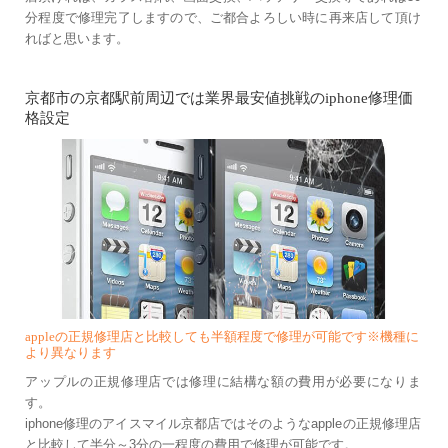
分程度で修理完了しますので、ご都合よろしい時に再来店して頂け
ればと思います。
京都市の京都駅前周辺では業界最安値挑戦のiphone修理価
格設定
appleの正規修理店と比較しても半額程度で修理が可能です※機種に
より異なります
アップルの正規修理店では修理に結構な額の費用が必要になりま
す。
iphone修理のアイスマイル京都店ではそのようなappleの正規修理店
と比較して半分～3分の一程度の費用で修理が可能です。