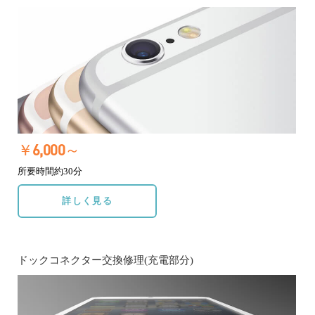
￥6,000～
所要時間約30分
詳しく見る
ドックコネクター交換修理(充電部分)