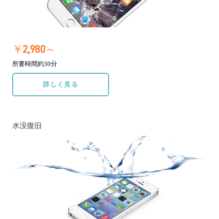
￥2,980～
所要時間約30分
詳しく見る
水没復旧