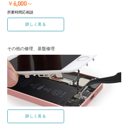
￥6,000～
所要時間応相談
詳しく見る
その他の修理、基盤修理
詳しく見る