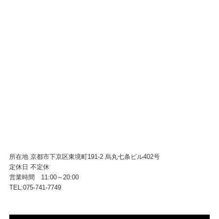
所在地 京都市下京区東境町191-2 烏丸七条ビル402号
定休日 不定休
営業時間 11:00～20:00
TEL:075-741-7749