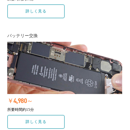
詳しく見る
バッテリー交換
￥4,980～
所要時間約15分
詳しく見る