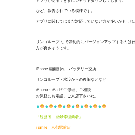
アプリが使用できずにシャットダウンしてしまう。
など、報告されている模様です。
アプリに関してはまだ対応していない方が多いかもしれ
リンゴループ なで強制的にバージョンアップするのは
方が良さそうです。
iPhone 画面割れ バッテリー交換
リンゴループ・水没からの復旧などなど
iPhone・iPadのご修理、ご相談、
お気軽にお電話、ご来店下さいね。
☻
☻
☻
☻
☻
☻
☻
☻
「総務省 登録修理業者」
i smile 京都駅前店