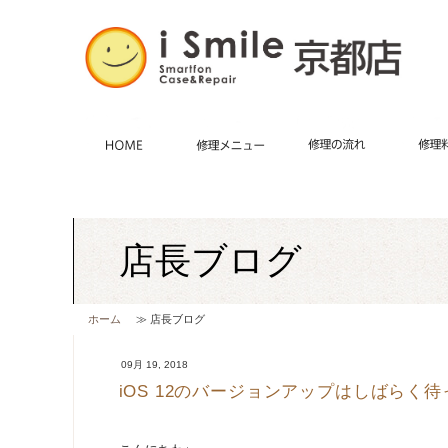
HOME
施術メニュー
iPhone修理・
修理の
店長ブログ
ホーム
≫ 店長ブログ
09月 19, 2018
iOS 12のバージョンアップはしばらく