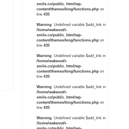
smile.co/public_html/wp-
content/themes/king/functions.php
on
line
435
Warning
: Undefined variable $add_link in
/home/wakeout/i-
smile.co/public_html/wp-
content/themes/king/functions.php
on
line
435
Warning
: Undefined variable $add_link in
/home/wakeout/i-
smile.co/public_html/wp-
content/themes/king/functions.php
on
line
435
Warning
: Undefined variable $add_link in
/home/wakeout/i-
smile.co/public_html/wp-
content/themes/king/functions.php
on
line
435
Warning
: Undefined variable $add_link in
/home/wakeout/i-
smile.co/public_html/wp-