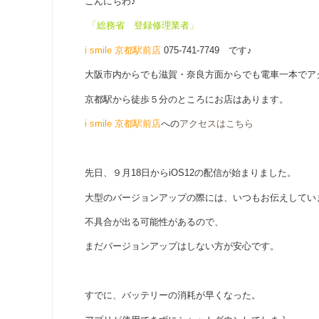
こんにちわ♪
「総務省 登録修理業者」
i smile 京都駅前店
075-741-7749 です♪
大阪市内からでも滋賀・奈良方面からでも電車一本でア
京都駅から徒歩５分のところにお店はあります。
i smile 京都駅前店
への
アクセスはこちら
先日、９月18日からiOS12の配信が始まりました。
大型のバージョンアップの際には、いつもお伝えしてい
不具合が出る可能性があるので、
まだバージョンアップはしない方が安心です。
すでに、バッテリーの消耗が早くなった。