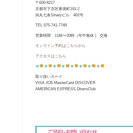
〒600-8217
京都市下京区東境町191-2
烏丸七条Sinaryビル 402号
TEL 075-741-7749
営業時間 11時〜20時（年中無休 ) 交換
オンライン予約はこちらから
アクセスはこちら
☻
☻
☻
☻
☻
☻
☻
☻
取り扱いカード
VISA JCB MasterCard DISCOVER
AMERICAN EXPRESS DinersClub