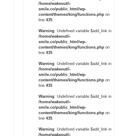
/home/wakeout/i-
smile.co/public_html/wp-
content/themes/king/functions.php
on
line
435
Warning
: Undefined variable $add_link in
/home/wakeout/i-
smile.co/public_html/wp-
content/themes/king/functions.php
on
line
435
Warning
: Undefined variable $add_link in
/home/wakeout/i-
smile.co/public_html/wp-
content/themes/king/functions.php
on
line
435
Warning
: Undefined variable $add_link in
/home/wakeout/i-
smile.co/public_html/wp-
content/themes/king/functions.php
on
line
435
Warning
: Undefined variable $add_link in
/home/wakeout/i-