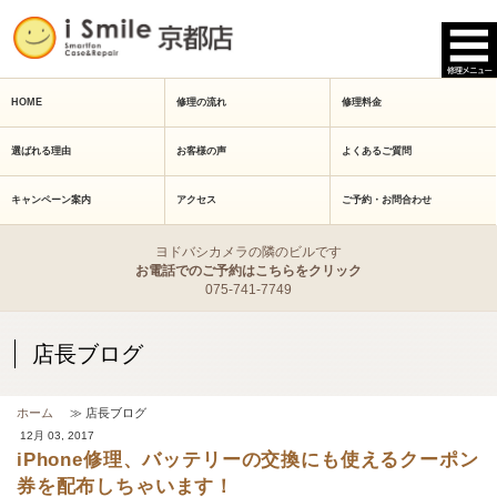
HOME
修理の流れ
修理料金
選ばれる理由
お客様の声
よくあるご質問
キャンペーン案内
アクセス
ご予約・お問合わせ
ヨドバシカメラの隣のビルです
お電話でのご予約はこちらをクリック
075-741-7749
店長ブログ
ホーム
≫ 店長ブログ
12月 03, 2017
iPhone修理、バッテリーの交換にも使えるクーポン
券を配布しちゃいます！