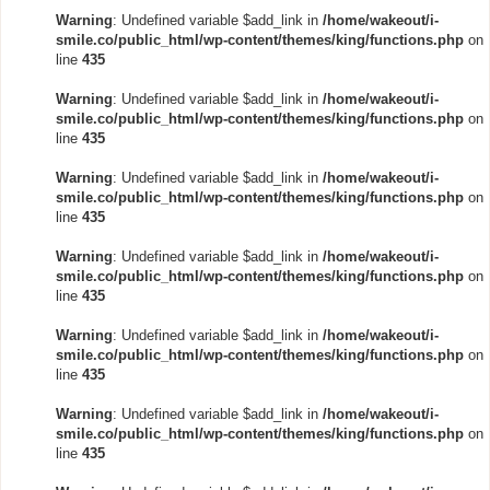
Warning
: Undefined variable $add_link in
/home/wakeout/i-
smile.co/public_html/wp-content/themes/king/functions.php
on
line
435
Warning
: Undefined variable $add_link in
/home/wakeout/i-
smile.co/public_html/wp-content/themes/king/functions.php
on
line
435
Warning
: Undefined variable $add_link in
/home/wakeout/i-
smile.co/public_html/wp-content/themes/king/functions.php
on
line
435
Warning
: Undefined variable $add_link in
/home/wakeout/i-
smile.co/public_html/wp-content/themes/king/functions.php
on
line
435
Warning
: Undefined variable $add_link in
/home/wakeout/i-
smile.co/public_html/wp-content/themes/king/functions.php
on
line
435
Warning
: Undefined variable $add_link in
/home/wakeout/i-
smile.co/public_html/wp-content/themes/king/functions.php
on
line
435