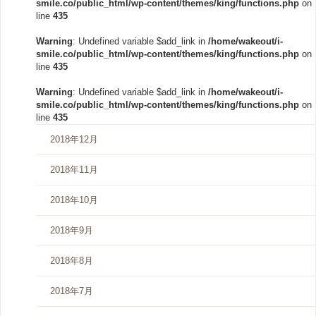
smile.co/public_html/wp-content/themes/king/functions.php
on
line
435
Warning
: Undefined variable $add_link in
/home/wakeout/i-
smile.co/public_html/wp-content/themes/king/functions.php
on
line
435
Warning
: Undefined variable $add_link in
/home/wakeout/i-
smile.co/public_html/wp-content/themes/king/functions.php
on
line
435
2018年12月
2018年11月
2018年10月
2018年9月
2018年8月
2018年7月