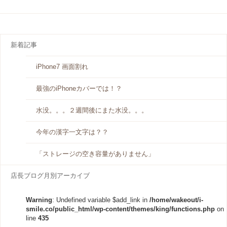
新着記事
iPhone7 画面割れ
最強のiPhoneカバーでは！？
水没。。。２週間後にまた水没。。。
今年の漢字一文字は？？
「ストレージの空き容量がありません」
店長ブログ月別アーカイブ
Warning
: Undefined variable $add_link in
/home/wakeout/i-
smile.co/public_html/wp-content/themes/king/functions.php
on
line
435