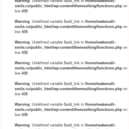
Warning
: Undefined variable $add_link in
/home/wakeout/i-
smile.co/public_html/wp-content/themes/king/functions.php
on
line
435
Warning
: Undefined variable $add_link in
/home/wakeout/i-
smile.co/public_html/wp-content/themes/king/functions.php
on
line
435
Warning
: Undefined variable $add_link in
/home/wakeout/i-
smile.co/public_html/wp-content/themes/king/functions.php
on
line
435
Warning
: Undefined variable $add_link in
/home/wakeout/i-
smile.co/public_html/wp-content/themes/king/functions.php
on
line
435
Warning
: Undefined variable $add_link in
/home/wakeout/i-
smile.co/public_html/wp-content/themes/king/functions.php
on
line
435
Warning
: Undefined variable $add_link in
/home/wakeout/i-
smile.co/public_html/wp-content/themes/king/functions.php
on
line
435
Warning
: Undefined variable $add_link in
/home/wakeout/i-