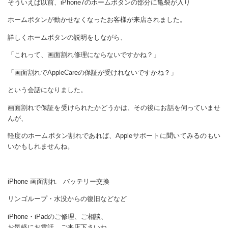
そういえば以前、iPhone7のホームボタンの部分に亀裂が入り
ホームボタンが動かせなくなったお客様が来店されました。
詳しくホームボタンの説明をしながら、
「これって、画面割れ修理にならないですかね？」
「画面割れでAppleCareの保証が受けれないですかね？」
という会話になりました。
画面割れで保証を受けられたかどうかは、その後にお話を伺っていませ
んが、
軽度のホームボタン割れであれば、Appleサポートに聞いてみるのもい
いかもしれませんね。
iPhone 画面割れ バッテリー交換
リンゴループ・水没からの復旧などなど
iPhone・iPadのご修理、ご相談、
お気軽にお電話、ご来店下さいね。