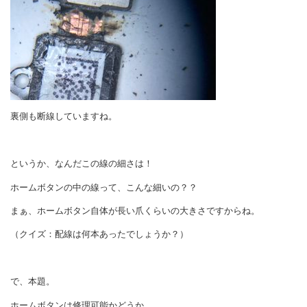
裏側も断線していますね。
というか、なんだこの線の細さは！
ホームボタンの中の線って、こんな細いの？？
まぁ、ホームボタン自体が長い爪くらいの大きさですからね。
（クイズ：配線は何本あったでしょうか？）
で、本題。
ホームボタンは修理可能かどうか。