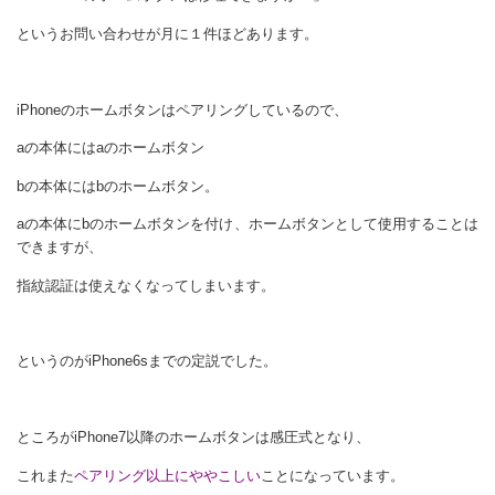
というお問い合わせが月に１件ほどあります。
iPhoneのホームボタンはペアリングしているので、
aの本体にはaのホームボタン
bの本体にはbのホームボタン。
aの本体にbのホームボタンを付け、ホームボタンとして使用することは
できますが、
指紋認証は使えなくなってしまいます。
というのがiPhone6sまでの定説でした。
ところがiPhone7以降のホームボタンは感圧式となり、
これまた
ペアリング以上にややこしい
ことになっています。