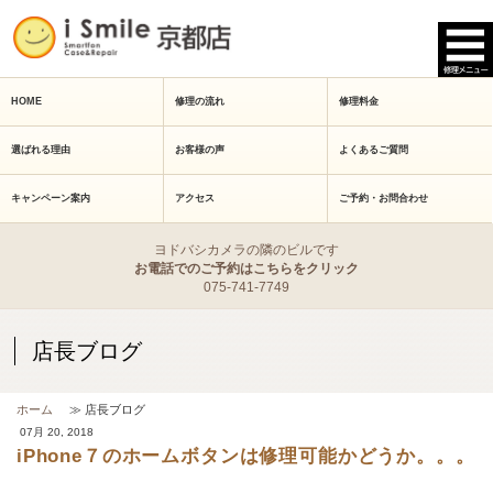
HOME
修理の流れ
修理料金
選ばれる理由
お客様の声
よくあるご質問
キャンペーン案内
アクセス
ご予約・お問合わせ
ヨドバシカメラの隣のビルです
お電話でのご予約はこちらをクリック
075-741-7749
店長ブログ
ホーム
≫ 店長ブログ
07月 20, 2018
iPhone７のホームボタンは修理可能かどうか。。。