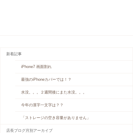
新着記事
iPhone7 画面割れ
最強のiPhoneカバーでは！？
水没。。。２週間後にまた水没。。。
今年の漢字一文字は？？
「ストレージの空き容量がありません」
店長ブログ月別アーカイブ