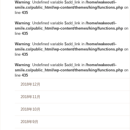
Warning
: Undefined variable $add_link in
/home/wakeout/i-
smile.co/public_html/wp-content/themes/king/functions.php
on
line
435
Warning
: Undefined variable $add_link in
/home/wakeout/i-
smile.co/public_html/wp-content/themes/king/functions.php
on
line
435
Warning
: Undefined variable $add_link in
/home/wakeout/i-
smile.co/public_html/wp-content/themes/king/functions.php
on
line
435
Warning
: Undefined variable $add_link in
/home/wakeout/i-
smile.co/public_html/wp-content/themes/king/functions.php
on
line
435
2018年12月
2018年11月
2018年10月
2018年9月