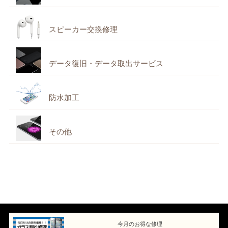
スピーカー交換修理
データ復旧・データ取出サービス
防水加工
その他
今月のお得な修理