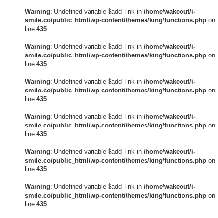
Warning
: Undefined variable $add_link in
/home/wakeout/i-
smile.co/public_html/wp-content/themes/king/functions.php
on
line
435
Warning
: Undefined variable $add_link in
/home/wakeout/i-
smile.co/public_html/wp-content/themes/king/functions.php
on
line
435
Warning
: Undefined variable $add_link in
/home/wakeout/i-
smile.co/public_html/wp-content/themes/king/functions.php
on
line
435
Warning
: Undefined variable $add_link in
/home/wakeout/i-
smile.co/public_html/wp-content/themes/king/functions.php
on
line
435
Warning
: Undefined variable $add_link in
/home/wakeout/i-
smile.co/public_html/wp-content/themes/king/functions.php
on
line
435
Warning
: Undefined variable $add_link in
/home/wakeout/i-
smile.co/public_html/wp-content/themes/king/functions.php
on
line
435