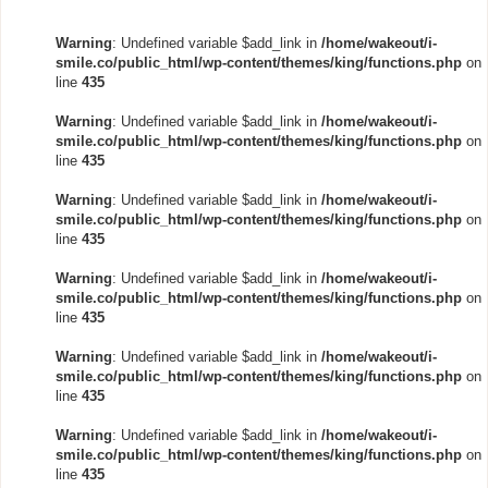
Warning
: Undefined variable $add_link in
/home/wakeout/i-
smile.co/public_html/wp-content/themes/king/functions.php
on
line
435
Warning
: Undefined variable $add_link in
/home/wakeout/i-
smile.co/public_html/wp-content/themes/king/functions.php
on
line
435
Warning
: Undefined variable $add_link in
/home/wakeout/i-
smile.co/public_html/wp-content/themes/king/functions.php
on
line
435
Warning
: Undefined variable $add_link in
/home/wakeout/i-
smile.co/public_html/wp-content/themes/king/functions.php
on
line
435
Warning
: Undefined variable $add_link in
/home/wakeout/i-
smile.co/public_html/wp-content/themes/king/functions.php
on
line
435
Warning
: Undefined variable $add_link in
/home/wakeout/i-
smile.co/public_html/wp-content/themes/king/functions.php
on
line
435