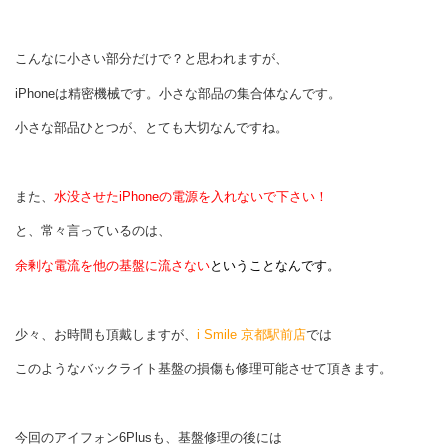
こんなに小さい部分だけで？と思われますが、
iPhoneは精密機械です。小さな部品の集合体なんです。
小さな部品ひとつが、とても大切なんですね。
また、
水没させたiPhoneの電源を入れないで下さい！
と、常々言っているのは、
余剰な電流を他の基盤に流さない
ということなんです。
少々、お時間も頂戴しますが、
i Smile 京都駅前店
では
このようなバックライト基盤の損傷も修理可能させて頂きます。
今回のアイフォン6Plusも、基盤修理の後には