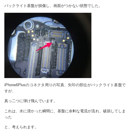
バックライト基盤が損傷し、画面がつかない状態でした。
iPhone6Plusのコネクタ周りの写真、矢印の部位がバックライト基盤で
すが、
真っ二つに弾け飛んでいます。
これは、水に浸かった瞬間に、基盤に余剰な電流が流れ、破損してしま
った
と、考えられます。