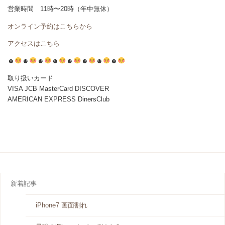
営業時間 11時〜20時（年中無休）
オンライン予約はこちらから
アクセスはこちら
☻
☻
☻
☻
☻
☻
☻
☻
取り扱いカード
VISA JCB MasterCard DISCOVER
AMERICAN EXPRESS DinersClub
新着記事
iPhone7 画面割れ