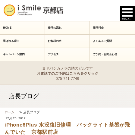
HOME
修理の流れ
修理料金
選ばれる理由
お客様の声
よくあるご質問
キャンペーン案内
アクセス
ご予約・お問合わせ
ヨドバシカメラの隣のビルです
お電話でのご予約はこちらをクリック
075-741-7749
店長ブログ
ホーム
≫ 店長ブログ
12月 25, 2017
iPhone6Plus 水没復旧修理 バックライト基盤が飛
んでいた 京都駅前店