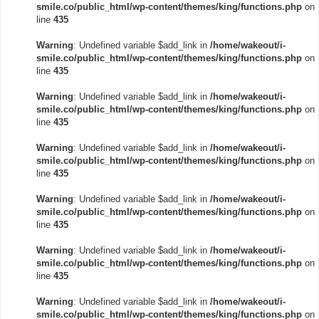
smile.co/public_html/wp-content/themes/king/functions.php
on
line
435
Warning
: Undefined variable $add_link in
/home/wakeout/i-
smile.co/public_html/wp-content/themes/king/functions.php
on
line
435
Warning
: Undefined variable $add_link in
/home/wakeout/i-
smile.co/public_html/wp-content/themes/king/functions.php
on
line
435
Warning
: Undefined variable $add_link in
/home/wakeout/i-
smile.co/public_html/wp-content/themes/king/functions.php
on
line
435
Warning
: Undefined variable $add_link in
/home/wakeout/i-
smile.co/public_html/wp-content/themes/king/functions.php
on
line
435
Warning
: Undefined variable $add_link in
/home/wakeout/i-
smile.co/public_html/wp-content/themes/king/functions.php
on
line
435
Warning
: Undefined variable $add_link in
/home/wakeout/i-
smile.co/public_html/wp-content/themes/king/functions.php
on