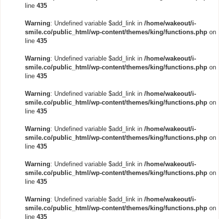
line
435
Warning
: Undefined variable $add_link in
/home/wakeout/i-
smile.co/public_html/wp-content/themes/king/functions.php
on
line
435
Warning
: Undefined variable $add_link in
/home/wakeout/i-
smile.co/public_html/wp-content/themes/king/functions.php
on
line
435
Warning
: Undefined variable $add_link in
/home/wakeout/i-
smile.co/public_html/wp-content/themes/king/functions.php
on
line
435
Warning
: Undefined variable $add_link in
/home/wakeout/i-
smile.co/public_html/wp-content/themes/king/functions.php
on
line
435
Warning
: Undefined variable $add_link in
/home/wakeout/i-
smile.co/public_html/wp-content/themes/king/functions.php
on
line
435
Warning
: Undefined variable $add_link in
/home/wakeout/i-
smile.co/public_html/wp-content/themes/king/functions.php
on
line
435