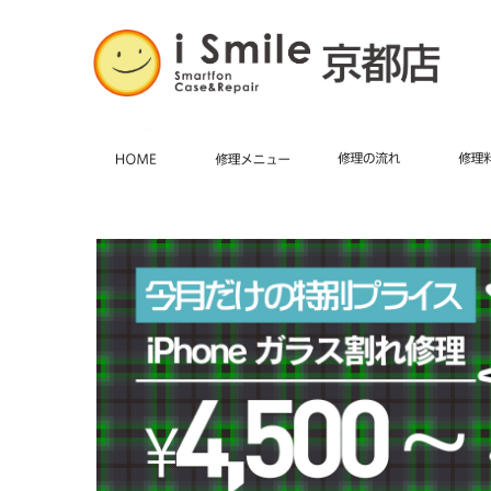
HOME
施術メニュー
iPhone修理・
修理の