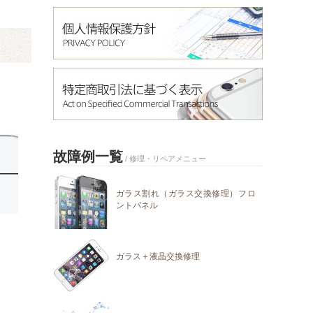
故障例一覧
/ 修理・リペアメニュー
ガラス割れ（ガラス交換修理）フロ
ントパネル
ガラス＋液晶交換修理