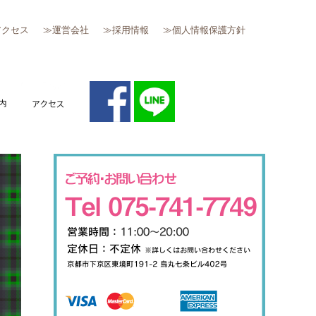
アクセス
≫運営会社
≫採用情報
≫個人情報保護方針
質問
キャンペーン案内
アクセス