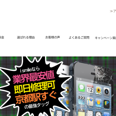
≫
リペアメニュー
流れ
修理料金
選ばれる理由
お客様の声
よくあるご