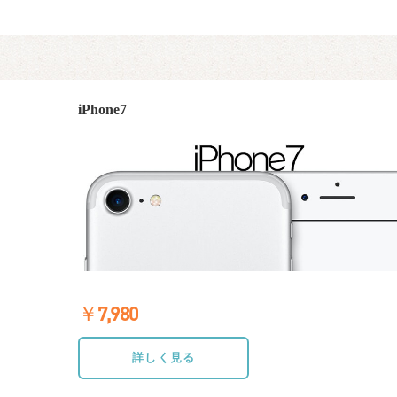
iPhone7
￥7,980
≫詳しく見る
詳しく見る