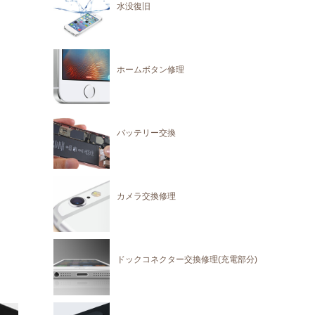
水没復旧
ホームボタン修理
バッテリー交換
カメラ交換修理
ドックコネクター交換修理(充電部分)