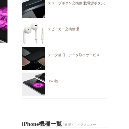
スリープボタン交換修理(電源ボタン)
スピーカー交換修理
データ復旧・データ取出サービス
その他
iPhone機種一覧
/ 修理・リペアメニュー