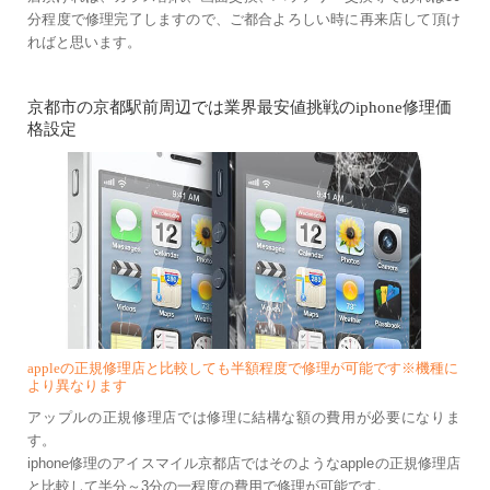
分程度で修理完了しますので、ご都合よろしい時に再来店して頂け
ればと思います。
京都市の京都駅前周辺では業界最安値挑戦のiphone修理価
格設定
appleの正規修理店と比較しても半額程度で修理が可能です※機種に
より異なります
アップルの正規修理店では修理に結構な額の費用が必要になりま
す。
iphone修理のアイスマイル京都店ではそのようなappleの正規修理店
と比較して半分～3分の一程度の費用で修理が可能です。