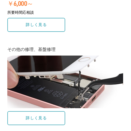
￥6,000～
所要時間応相談
詳しく見る
その他の修理、基盤修理
詳しく見る