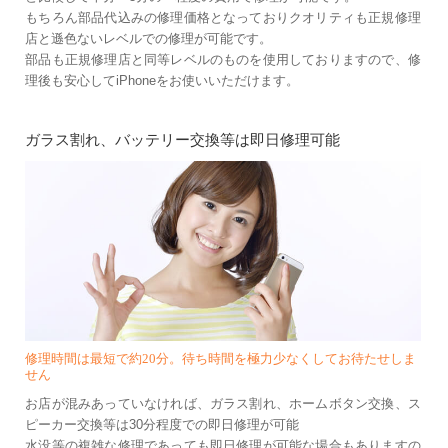
もちろん部品代込みの修理価格となっておりクオリティも正規修理
店と遜色ないレベルでの修理が可能です。
部品も正規修理店と同等レベルのものを使用しておりますので、修
理後も安心してiPhoneをお使いいただけます。
ガラス割れ、バッテリー交換等は即日修理可能
修理時間は最短で約20分。待ち時間を極力少なくしてお待たせしま
せん
お店が混みあっていなければ、ガラス割れ、ホームボタン交換、ス
ピーカー交換等は30分程度での即日修理が可能
水没等の複雑な修理であっても即日修理が可能な場合もありますの