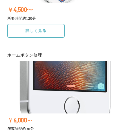
￥4,500〜
所要時間約120分
詳しく見る
ホームボタン修理
￥6,000～
所要時間約30分