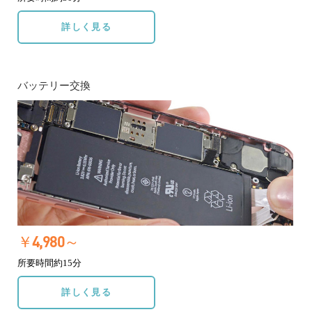
詳しく見る
バッテリー交換
￥4,980～
所要時間約15分
詳しく見る