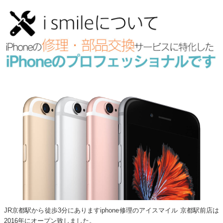
JR京都駅から徒歩3分にありますiphone修理のアイスマイル 京都駅前店は
2016年にオープン致しました。