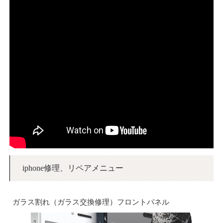
iphone修理、リペアメニュー
ガラス割れ（ガラス交換修理）フロントパネル