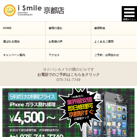
HOME
修理の流れ
修理料金
選ばれる理由
お客様の声
よくあるご質問
キャンペーン案内
アクセス
ご予約・お問合わせ
ヨドバシカメラの隣のビルです
お電話でのご予約はこちらをクリック
075-741-7749