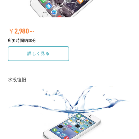
￥2,980～
所要時間約30分
詳しく見る
水没復旧