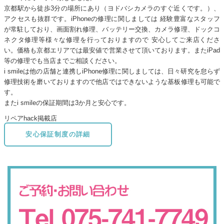
京都駅から徒歩3分の場所にあり（ヨドバシカメラのすぐ近くです。）、
アクセスも抜群です。iPhoneの修理に関しましては 経験豊富なスタッフ
が常駐しており、画面割れ修理、バッテリー交換、カメラ修理、ドックコ
ネクタ修理等様々な修理を行っておりますので 安心してご来店くださ
い。価格も京都エリアでは最安値で営業させて頂いております。またiPad
等の修理でも当店までご相談ください。
i smileは他の店舗と連携しiPhone修理に関しましては、日々研究を怠らず
修理技術を磨いておりますので他店ではできないような基板修理も可能で
す。
またi smileの保証期間は3か月と安心です。
リペアhack掲載店
安心保証制度の詳細