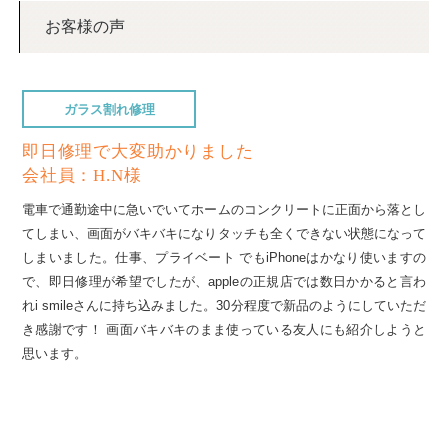
お客様の声
ガラス割れ修理
即日修理で大変助かりました
会社員：H.N様
電車で通勤途中に急いでいてホームのコンクリートに正面から落とし
てしまい、画面がバキバキになりタッチも全くできない状態になって
しまいました。仕事、プライベート でもiPhoneはかなり使いますの
で、即日修理が希望でしたが、appleの正規店では数日かかると言わ
れi smileさんに持ち込みました。30分程度で新品のようにしていただ
き感謝です！ 画面バキバキのまま使っている友人にも紹介しようと
思います。