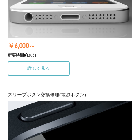
￥6,000～
所要時間約30分
詳しく見る
スリープボタン交換修理(電源ボタン)