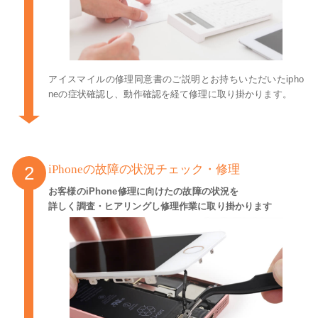
アイスマイルの修理同意書のご説明とお持ちいただいたipho
neの症状確認し、動作確認を経て修理に取り掛かります。
iPhoneの故障の状況チェック・修理
お客様のiPhone修理に向けたの故障の状況を
詳しく調査・ヒアリングし修理作業に取り掛かります