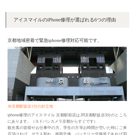
アイスマイルのiPhone修理が選ばれる6つの理由
京都地域密着で緊急iphone修理対応可能です。
JR京都駅徒歩3分の好立地
iphone修理のアイスマイル 京都駅前店はJR京都駅徒歩3分のところ
にあります。（ヨドバシカメラ京都からすぐです）
観光客の皆様やお仕事中の方、学生の方等お時間が空いた時にご来
店頂ければ、ガラス割れ、画面交換、バッテリー交換等であれば30