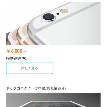
￥6,000～
所要時間約30分
詳しく見る
ドックコネクター交換修理(充電部分)