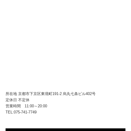
所在地 京都市下京区東境町191-2 烏丸七条ビル402号
定休日 不定休
営業時間 11:00～20:00
TEL:075-741-7749