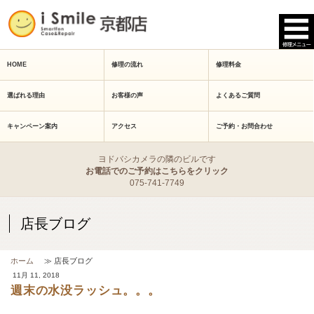
HOME
修理の流れ
修理料金
選ばれる理由
お客様の声
よくあるご質問
キャンペーン案内
アクセス
ご予約・お問合わせ
ヨドバシカメラの隣のビルです
お電話でのご予約はこちらをクリック
075-741-7749
店長ブログ
ホーム
≫ 店長ブログ
11月 11, 2018
週末の水没ラッシュ。。。