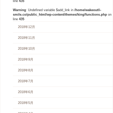
line
435
Warning
: Undefined variable $add_link in
/home/wakeout/i-
smile.co/public_html/wp-content/themes/king/functions.php
on
line
435
2018年12月
2018年11月
2018年10月
2018年9月
2018年8月
2018年7月
2018年6月
2018年5月