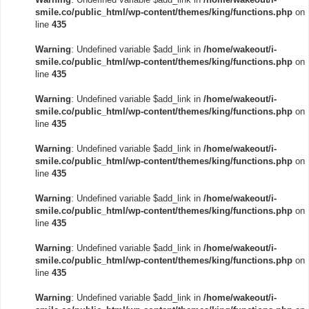
smile.co/public_html/wp-content/themes/king/functions.php
on
line
435
Warning
: Undefined variable $add_link in
/home/wakeout/i-
smile.co/public_html/wp-content/themes/king/functions.php
on
line
435
Warning
: Undefined variable $add_link in
/home/wakeout/i-
smile.co/public_html/wp-content/themes/king/functions.php
on
line
435
Warning
: Undefined variable $add_link in
/home/wakeout/i-
smile.co/public_html/wp-content/themes/king/functions.php
on
line
435
Warning
: Undefined variable $add_link in
/home/wakeout/i-
smile.co/public_html/wp-content/themes/king/functions.php
on
line
435
Warning
: Undefined variable $add_link in
/home/wakeout/i-
smile.co/public_html/wp-content/themes/king/functions.php
on
line
435
Warning
: Undefined variable $add_link in
/home/wakeout/i-