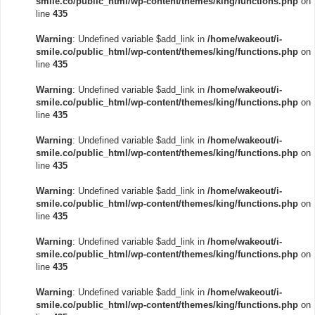
smile.co/public_html/wp-content/themes/king/functions.php
on
line
435
Warning
: Undefined variable $add_link in
/home/wakeout/i-
smile.co/public_html/wp-content/themes/king/functions.php
on
line
435
Warning
: Undefined variable $add_link in
/home/wakeout/i-
smile.co/public_html/wp-content/themes/king/functions.php
on
line
435
Warning
: Undefined variable $add_link in
/home/wakeout/i-
smile.co/public_html/wp-content/themes/king/functions.php
on
line
435
Warning
: Undefined variable $add_link in
/home/wakeout/i-
smile.co/public_html/wp-content/themes/king/functions.php
on
line
435
Warning
: Undefined variable $add_link in
/home/wakeout/i-
smile.co/public_html/wp-content/themes/king/functions.php
on
line
435
Warning
: Undefined variable $add_link in
/home/wakeout/i-
smile.co/public_html/wp-content/themes/king/functions.php
on