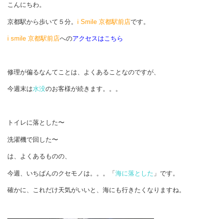
こんにちわ。
京都駅から歩いて５分。
i Smile 京都駅前店
です。
i smile 京都駅前店
への
アクセスはこちら
修理が偏るなんてことは、よくあることなのですが、
今週末は
水没
のお客様が続きます。。。
トイレに落とした〜
洗濯機で回した〜
は、よくあるものの、
今週、いちばんのクセモノは。。。「
海に落とした
」です。
確かに、これだけ天気がいいと、海にも行きたくなりますね。