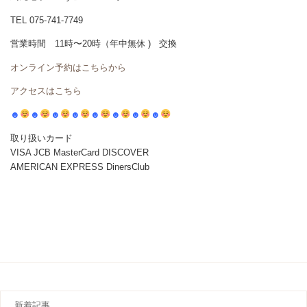
TEL 075-741-7749
営業時間 11時〜20時（年中無休 ) 交換
オンライン予約はこちらから
アクセスはこちら
☻
☻
☻
☻
☻
☻
☻
☻
取り扱いカード
VISA JCB MasterCard DISCOVER
AMERICAN EXPRESS DinersClub
新着記事