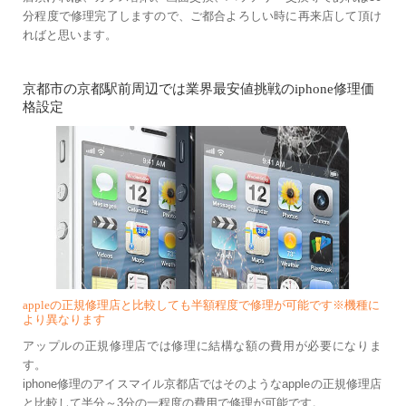
分程度で修理完了しますので、ご都合よろしい時に再来店して頂け
ればと思います。
京都市の京都駅前周辺では業界最安値挑戦のiphone修理価
格設定
appleの正規修理店と比較しても半額程度で修理が可能です※機種に
より異なります
アップルの正規修理店では修理に結構な額の費用が必要になりま
す。
iphone修理のアイスマイル京都店ではそのようなappleの正規修理店
と比較して半分～3分の一程度の費用で修理が可能です。