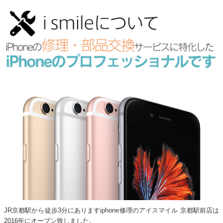
JR京都駅から徒歩3分にありますiphone修理のアイスマイル 京都駅前店は
2016年にオープン致しました。