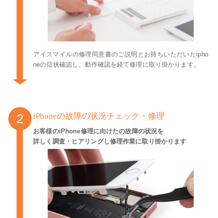
アイスマイルの修理同意書のご説明とお持ちいただいたipho
neの症状確認し、動作確認を経て修理に取り掛かります。
iPhoneの故障の状況チェック・修理
お客様のiPhone修理に向けたの故障の状況を
詳しく調査・ヒアリングし修理作業に取り掛かります