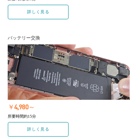
詳しく見る
バッテリー交換
￥4,980～
所要時間約15分
詳しく見る