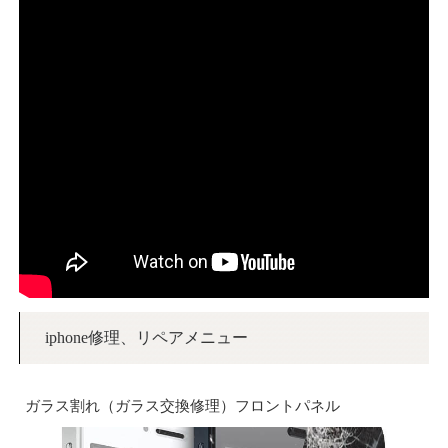
iphone修理、リペアメニュー
ガラス割れ（ガラス交換修理）フロントパネル