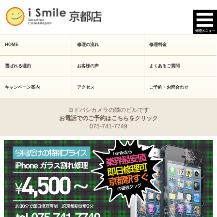
HOME
修理の流れ
修理料金
選ばれる理由
お客様の声
よくあるご質問
キャンペーン案内
アクセス
ご予約・お問合わせ
ヨドバシカメラの隣のビルです
お電話でのご予約はこちらをクリック
075-741-7749