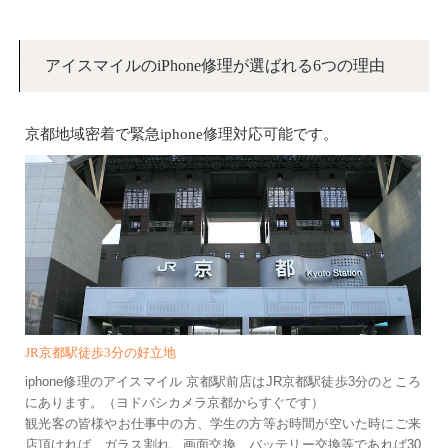
アイスマイルのiPhone修理が選ばれる6つの理由
京都地域密着で緊急iphone修理対応可能です。
JR京都駅徒歩3分の好立地
iphone修理のアイスマイル 京都駅前店はJR京都駅徒歩3分のところ
にあります。（ヨドバシカメラ京都からすぐです）
観光客の皆様やお仕事中の方、学生の方等お時間が空いた時にご来
店頂ければ、ガラス割れ、画面交換、バッテリー交換等であれば30