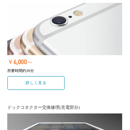
￥6,000～
所要時間約30分
詳しく見る
ドックコネクター交換修理(充電部分)