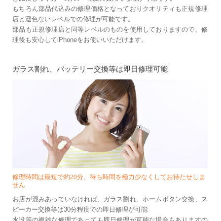
もちろん部品代込みの修理価格となっておりクオリティも正規修理
店と遜色ないレベルでの修理が可能です。
部品も正規修理店と同等レベルのものを使用しておりますので、修
理後も安心してiPhoneをお使いいただけます。
ガラス割れ、バッテリー交換等は即日修理可能
修理時間は最短で約20分。待ち時間を極力少なくしてお待たせしま
せん
お店が混みあっていなければ、ガラス割れ、ホームボタン交換、ス
ピーカー交換等は30分程度での即日修理が可能
水没等の複雑な修理であっても即日修理が可能な場合もありますの