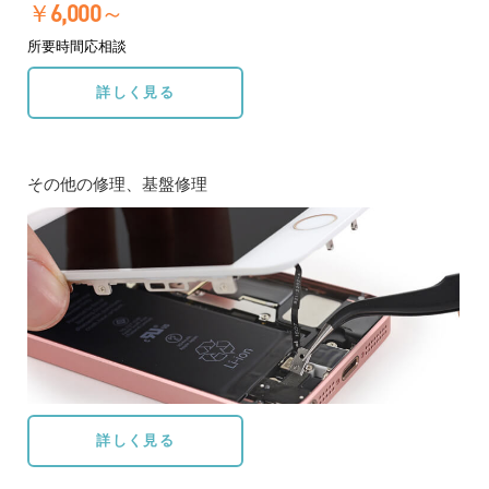
￥6,000～
所要時間応相談
詳しく見る
その他の修理、基盤修理
詳しく見る