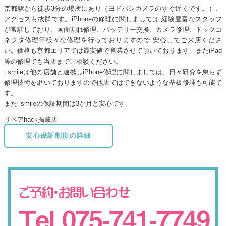
京都駅から徒歩3分の場所にあり（ヨドバシカメラのすぐ近くです。）、
アクセスも抜群です。iPhoneの修理に関しましては 経験豊富なスタッフ
が常駐しており、画面割れ修理、バッテリー交換、カメラ修理、ドックコ
ネクタ修理等様々な修理を行っておりますので 安心してご来店くださ
い。価格も京都エリアでは最安値で営業させて頂いております。またiPad
等の修理でも当店までご相談ください。
i smileは他の店舗と連携しiPhone修理に関しましては、日々研究を怠らず
修理技術を磨いておりますので他店ではできないような基板修理も可能で
す。
またi smileの保証期間は3か月と安心です。
リペアhack掲載店
安心保証制度の詳細