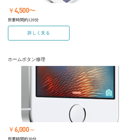
￥4,500〜
所要時間約120分
詳しく見る
ホームボタン修理
￥6,000～
所要時間約30分