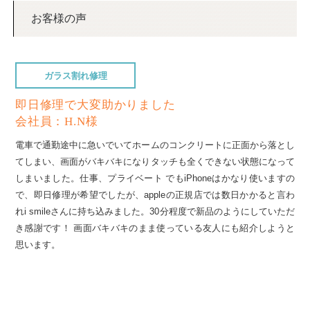
お客様の声
ガラス割れ修理
即日修理で大変助かりました
会社員：H.N様
電車で通勤途中に急いでいてホームのコンクリートに正面から落とし
てしまい、画面がバキバキになりタッチも全くできない状態になって
しまいました。仕事、プライベート でもiPhoneはかなり使いますの
で、即日修理が希望でしたが、appleの正規店では数日かかると言わ
れi smileさんに持ち込みました。30分程度で新品のようにしていただ
き感謝です！ 画面バキバキのまま使っている友人にも紹介しようと
思います。