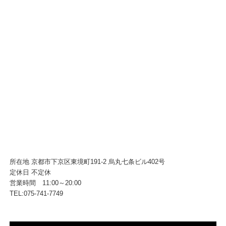
所在地 京都市下京区東境町191-2 烏丸七条ビル402号
定休日 不定休
営業時間 11:00～20:00
TEL:075-741-7749