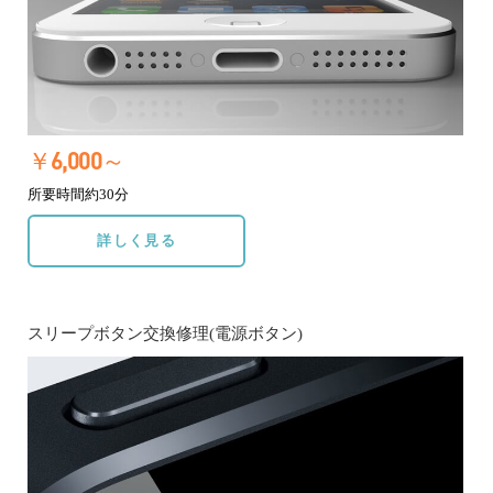
￥6,000～
所要時間約30分
詳しく見る
スリープボタン交換修理(電源ボタン)