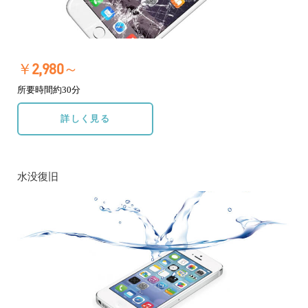
￥2,980～
所要時間約30分
詳しく見る
水没復旧