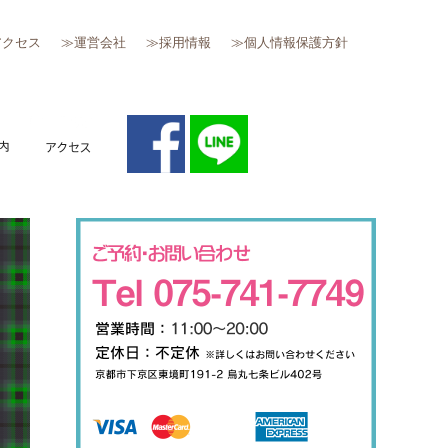
アクセス
≫運営会社
≫採用情報
≫個人情報保護方針
質問
キャンペーン案内
アクセス