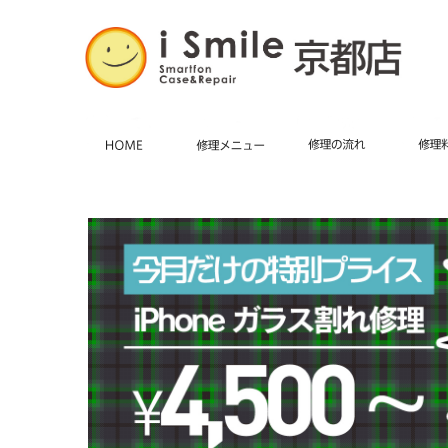
HOME
施術メニュー
iPhone修理・
修理の