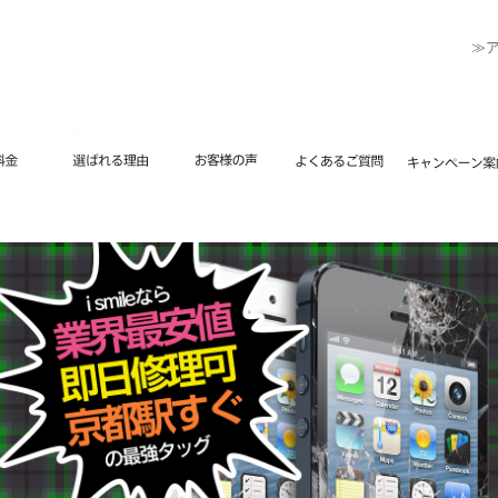
≫
リペアメニュー
流れ
修理料金
選ばれる理由
お客様の声
よくあるご