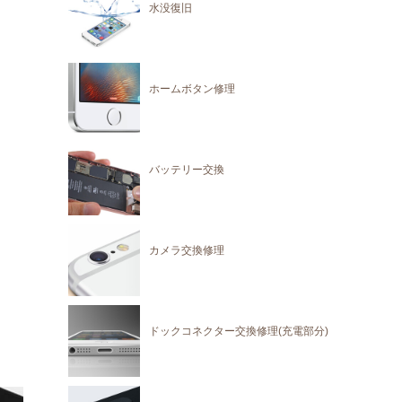
水没復旧
ホームボタン修理
バッテリー交換
カメラ交換修理
ドックコネクター交換修理(充電部分)