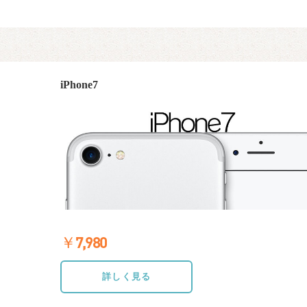
iPhone7
￥7,980
≫詳しく見る
詳しく見る