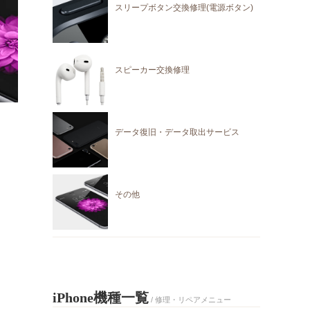
スリープボタン交換修理(電源ボタン)
スピーカー交換修理
データ復旧・データ取出サービス
その他
iPhone機種一覧
/ 修理・リペアメニュー