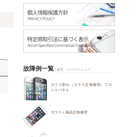
故障例一覧
/ 修理・リペアメニュー
ガラス割れ（ガラス交換修理）フロ
ントパネル
ガラス＋液晶交換修理