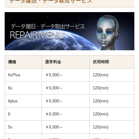
データ復旧・データ取出サービス
機種
通常料金
所用時間
6sPlus
￥6,000～
120(min)
6s
￥6,000～
120(min)
6plus
￥6,000～
120(min)
6
￥6,000～
120(min)
5s
￥6,000～
120(min)