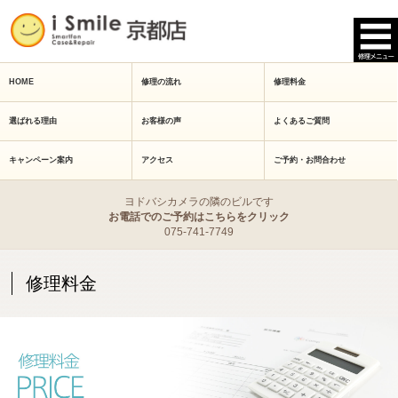
HOME
修理の流れ
修理料金
選ばれる理由
お客様の声
よくあるご質問
キャンペーン案内
アクセス
ご予約・お問合わせ
ヨドバシカメラの隣のビルです
お電話でのご予約はこちらをクリック
075-741-7749
修理料金