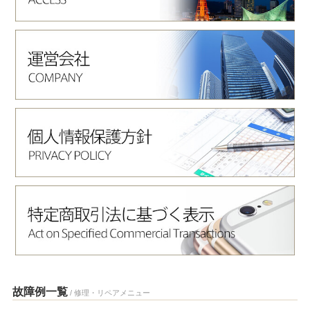
故障例一覧
/ 修理・リペアメニュー