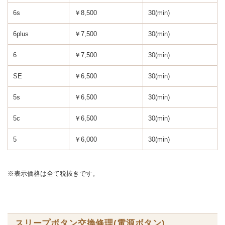
6s
￥8,500
30(min)
6plus
￥7,500
30(min)
6
￥7,500
30(min)
SE
￥6,500
30(min)
5s
￥6,500
30(min)
5c
￥6,500
30(min)
5
￥6,000
30(min)
※表示価格は全て税抜きです。
スリープボタン交換修理(電源ボタン)