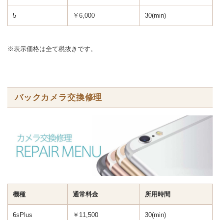
5
￥6,000
30(min)
※表示価格は全て税抜きです。
バックカメラ交換修理
機種
通常料金
所用時間
6sPlus
￥11,500
30(min)