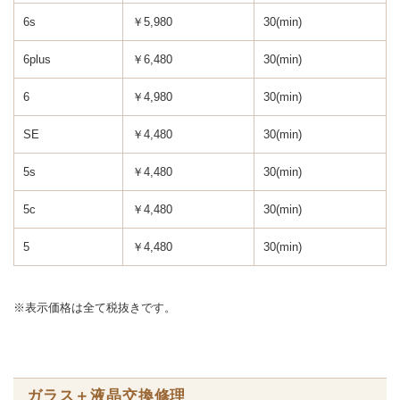
6s
￥5,980
30(min)
6plus
￥6,480
30(min)
6
￥4,980
30(min)
SE
￥4,480
30(min)
5s
￥4,480
30(min)
5c
￥4,480
30(min)
5
￥4,480
30(min)
※表示価格は全て税抜きです。
ガラス＋液晶交換修理