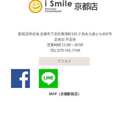
駅前店所在地 京都市下京区東境町191-2 烏丸七条ビル402号
定休日 不定休
営業時間 11:00～20:00
TEL:075-741-7749
アクセス
MAP（京都駅前店）