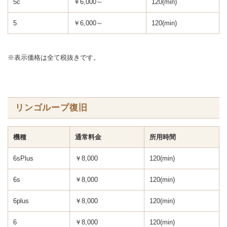
5c
￥6,000～
120(min)
5
￥6,000～
120(min)
※表示価格は全て税抜きです。
リンゴループ復旧
機種
通常料金
所用時間
6sPlus
￥8,000
120(min)
6s
￥8,000
120(min)
6plus
￥8,000
120(min)
6
￥8,000
120(min)