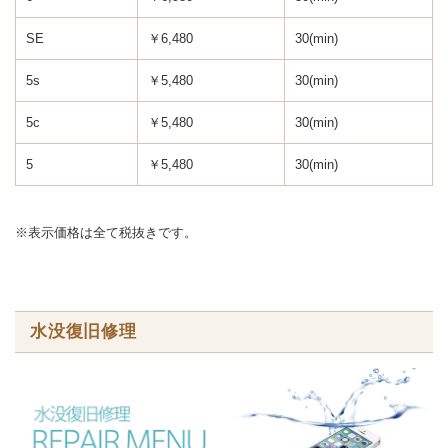
SE
￥6,480
30(min)
5s
￥5,480
30(min)
5c
￥5,480
30(min)
5
￥5,480
30(min)
※表示価格は全て税抜きです。
水没復旧修理