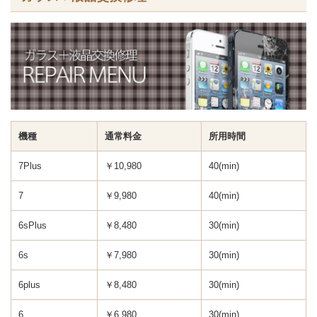
機種
通常料金
所用時間
7Plus
￥10,980
40(min)
7
￥9,980
40(min)
6sPlus
￥8,480
30(min)
6s
￥7,980
30(min)
6plus
￥8,480
30(min)
6
￥6,980
30(min)