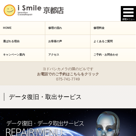
HOME
修理の流れ
修理料金
選ばれる理由
お客様の声
よくあるご質問
キャンペーン案内
アクセス
ご予約・お問合わせ
ヨドバシカメラの隣のビルです
お電話でのご予約はこちらをクリック
075-741-7749
データ復旧・取出サービス