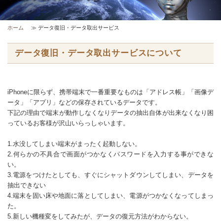
ホーム
≫ データ復旧・データ取出サービス
データ復旧・データ取出サービスについて
iPhoneに限らず、携帯端末で一番重要なものは「アドレス帳」「画像デ
ータ」「アプリ」などの保存されているデータです。
下記の理由で端末が動作しなくなりデータの抽出自体が出来なくなり困
っているお客様が沢山いらっしゃいます。
1.水没してしまい端末がまったく起動しない。
2.何らかの不具合で画面がつかなくパスワードを入力する事ができな
い。
3.電源をつけたとしても、すぐにシャットダウンしてしまい、データを
抽出できない
4.端末を固い床や地面に落としてしまい、電源がつかなくなってしまっ
た。
5.新しい機種変をしてみたが、データの復元方法がわからない。