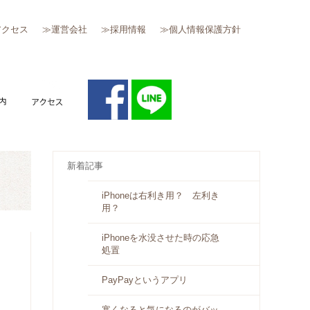
アクセス
≫運営会社
≫採用情報
≫個人情報保護方針
質問
キャンペーン案内
アクセス
新着記事
iPhoneは右利き用？ 左利き
用？
iPhoneを水没させた時の応急
処置
PayPayというアプリ
寒くなると気になるのがバッ