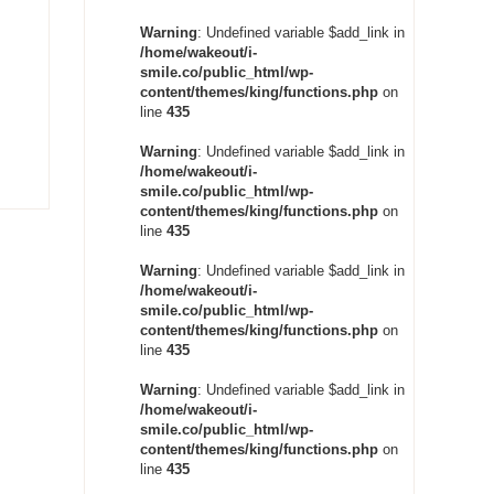
Warning
: Undefined variable $add_link in
/home/wakeout/i-
smile.co/public_html/wp-
content/themes/king/functions.php
on
line
435
Warning
: Undefined variable $add_link in
/home/wakeout/i-
smile.co/public_html/wp-
content/themes/king/functions.php
on
line
435
Warning
: Undefined variable $add_link in
/home/wakeout/i-
smile.co/public_html/wp-
content/themes/king/functions.php
on
line
435
Warning
: Undefined variable $add_link in
/home/wakeout/i-
smile.co/public_html/wp-
content/themes/king/functions.php
on
line
435