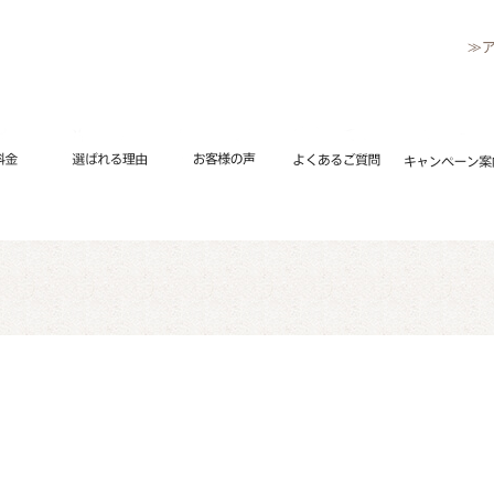
≫
リペアメニュー
流れ
修理料金
選ばれる理由
お客様の声
よくあるご