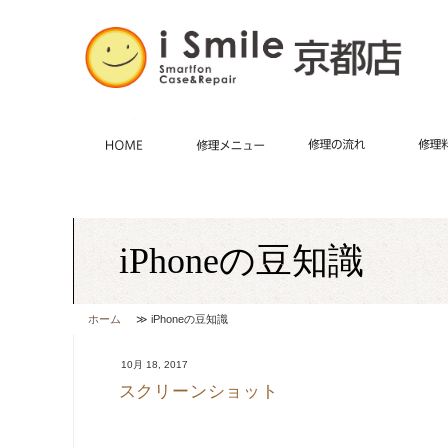
HOME
施術メニュー
iPhone修理・
修理の
iPhoneの豆知識
ホーム
≫ iPhoneの豆知識
10月 18, 2017
スクリーンショット