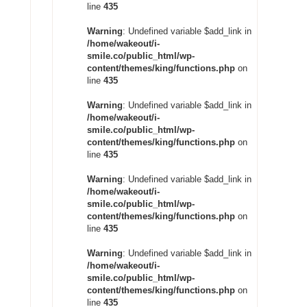
line
435
Warning
: Undefined variable $add_link in
/home/wakeout/i-
smile.co/public_html/wp-
content/themes/king/functions.php
on
line
435
Warning
: Undefined variable $add_link in
/home/wakeout/i-
smile.co/public_html/wp-
content/themes/king/functions.php
on
line
435
Warning
: Undefined variable $add_link in
/home/wakeout/i-
smile.co/public_html/wp-
content/themes/king/functions.php
on
line
435
Warning
: Undefined variable $add_link in
/home/wakeout/i-
smile.co/public_html/wp-
content/themes/king/functions.php
on
line
435