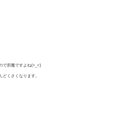
邪魔ですよね(>_<)
んどくさくなります。