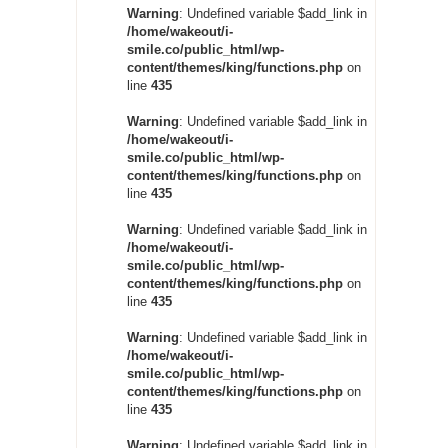
Warning
: Undefined variable $add_link in
/home/wakeout/i-
smile.co/public_html/wp-
content/themes/king/functions.php
on
line
435
Warning
: Undefined variable $add_link in
/home/wakeout/i-
smile.co/public_html/wp-
content/themes/king/functions.php
on
line
435
Warning
: Undefined variable $add_link in
/home/wakeout/i-
smile.co/public_html/wp-
content/themes/king/functions.php
on
line
435
Warning
: Undefined variable $add_link in
/home/wakeout/i-
smile.co/public_html/wp-
content/themes/king/functions.php
on
line
435
Warning
: Undefined variable $add_link in