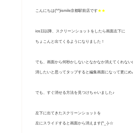
こんにちは(^^)ismile京都駅前店です
★★
ios11以降、スクリーンショットをしたら画面左下に
ちょこんと出てくるようになりました！
でも、画面から何秒かしないとなかなか消えてくれないので
消したいと思ってタップすると編集画面になって更にめ
でも、すぐ消せる方法を見つけちゃいました♪
左下に出てきたスクリーンショットを
左にスライドすると画面から消えます(^_-)-☆