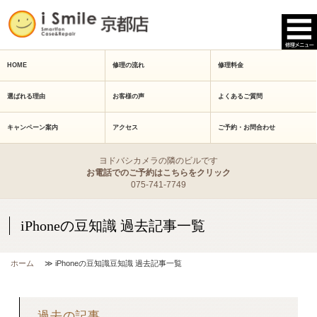
HOME
修理の流れ
修理料金
選ばれる理由
お客様の声
よくあるご質問
キャンペーン案内
アクセス
ご予約・お問合わせ
ヨドバシカメラの隣のビルです
お電話でのご予約はこちらをクリック
075-741-7749
iPhoneの豆知識 過去記事一覧
ホーム
≫ iPhoneの豆知識豆知識 過去記事一覧
過去の記事