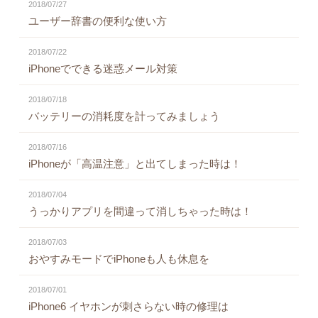
2018/07/27
ユーザー辞書の便利な使い方
2018/07/22
iPhoneでできる迷惑メール対策
2018/07/18
バッテリーの消耗度を計ってみましょう
2018/07/16
iPhoneが「高温注意」と出てしまった時は！
2018/07/04
うっかりアプリを間違って消しちゃった時は！
2018/07/03
おやすみモードでiPhoneも人も休息を
2018/07/01
iPhone6 イヤホンが刺さらない時の修理は