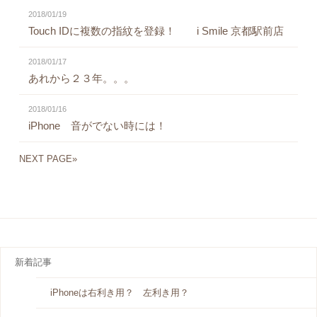
2018/01/19
Touch IDに複数の指紋を登録！ i Smile 京都駅前店
2018/01/17
あれから２３年。。。
2018/01/16
iPhone 音がでない時には！
NEXT PAGE»
新着記事
iPhoneは右利き用？ 左利き用？