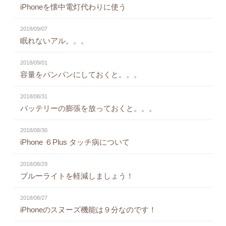
iPhoneを懐中電灯代わりに使う
2018/09/07
眠れないアル。。。
2018/09/01
容量をパンパンにしておくと。。。
2018/08/31
バッテリーの膨張を放っておくと。。。
2018/08/30
iPhone ６Plus タッチ病について
2018/08/29
ブルーライトを軽減しましょう！
2018/08/27
iPhoneのスヌーズ機能は９分なのです！