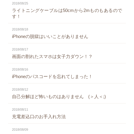
2018/08/25
ライトニングケーブルは50cmから2mものもあるので
す！
2018/08/18
iPhoneの脱獄はいいことがありません
2018/08/17
画面の割れたスマホは女子力ダウン！？
2018/08/16
iPhoneのパスコードを忘れてしまった！
2018/08/12
自己分解ほど怖いものはありません (＞人＜;)
2018/08/11
充電差込口のお手入れ方法
2018/08/09