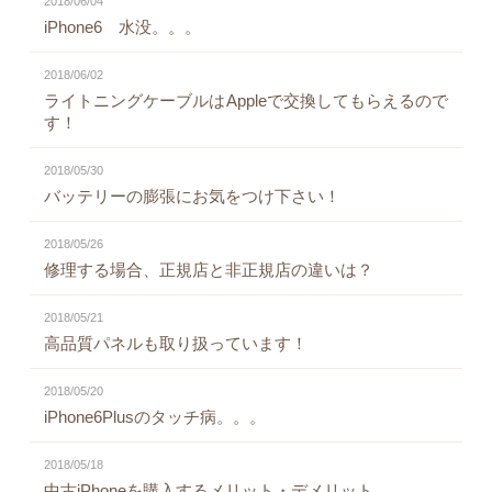
2018/06/04
iPhone6 水没。。。
2018/06/02
ライトニングケーブルはAppleで交換してもらえるので
す！
2018/05/30
バッテリーの膨張にお気をつけ下さい！
2018/05/26
修理する場合、正規店と非正規店の違いは？
2018/05/21
高品質パネルも取り扱っています！
2018/05/20
iPhone6Plusのタッチ病。。。
2018/05/18
中古iPhoneを購入するメリット・デメリット