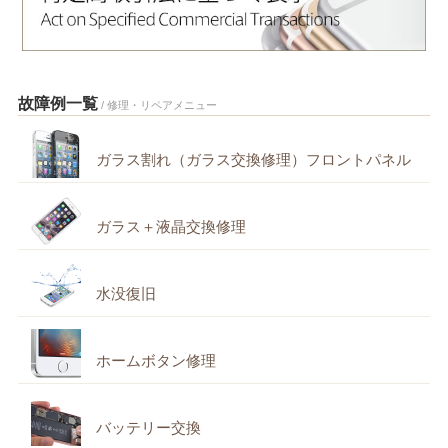
故障例一覧
/ 修理・リペアメニュー
ガラス割れ（ガラス交換修理）フロントパネル
ガラス＋液晶交換修理
水没復旧
ホームボタン修理
バッテリー交換