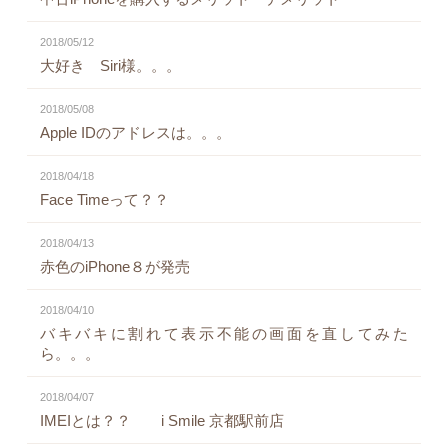
2018/05/12
大好き Siri様。。。
2018/05/08
Apple IDのアドレスは。。。
2018/04/18
Face Timeって？？
2018/04/13
赤色のiPhone８が発売
2018/04/10
バキバキに割れて表示不能の画面を直してみた
ら。。。
2018/04/07
IMEIとは？？ i Smile 京都駅前店