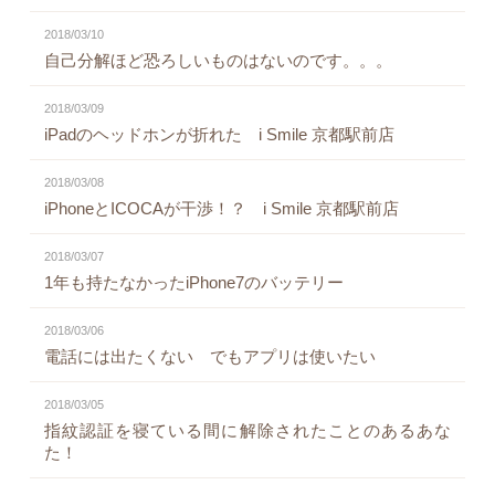
2018/03/10
自己分解ほど恐ろしいものはないのです。。。
2018/03/09
iPadのヘッドホンが折れた i Smile 京都駅前店
2018/03/08
iPhoneとICOCAが干渉！？ i Smile 京都駅前店
2018/03/07
1年も持たなかったiPhone7のバッテリー
2018/03/06
電話には出たくない でもアプリは使いたい
2018/03/05
指紋認証を寝ている間に解除されたことのあるあな
た！