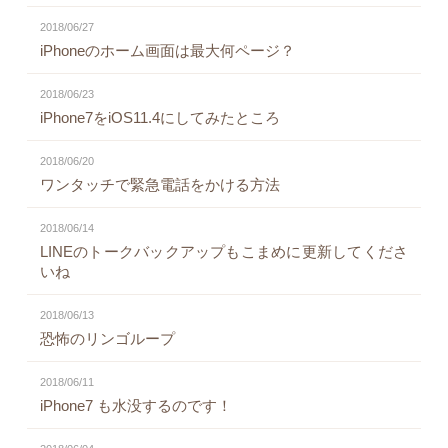
2018/06/27
iPhoneのホーム画面は最大何ページ？
2018/06/23
iPhone7をiOS11.4にしてみたところ
2018/06/20
ワンタッチで緊急電話をかける方法
2018/06/14
LINEのトークバックアップもこまめに更新してくださ
いね
2018/06/13
恐怖のリンゴループ
2018/06/11
iPhone7 も水没するのです！