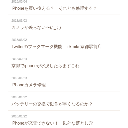
2018/03/04
iPhoneを買い換える？ それとも修理する？
2018/03/03
カメラが映らない〜(/ _ ; )
2018/03/02
Twitterのブックマーク機能 i Smile 京都駅前店
2018/02/24
京都でiphoneが水没したらまずこれ
2018/01/23
iPhoneカメラ修理
2018/01/22
バッテリーの交換で動作が早くなるのか？
2018/01/22
iPhoneが充電できない！ 以外な落とし穴