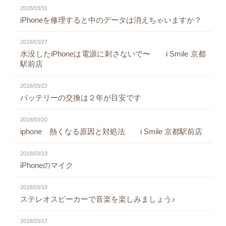
2018/03/31
iPhoneを修理すると中のデータは消えちゃいますか？
2018/03/27
水没したiPhoneは電源に刺さないで〜 i Smile 京都
駅前店
2018/03/22
バッテリーの交換は２年が目安です
2018/03/20
iphone 熱くなる原因と対処法 i Smile 京都駅前店
2018/03/19
iPhoneのマイク
2018/03/18
ステレオスピーカーで音楽を楽しみましょう♪
2018/03/17