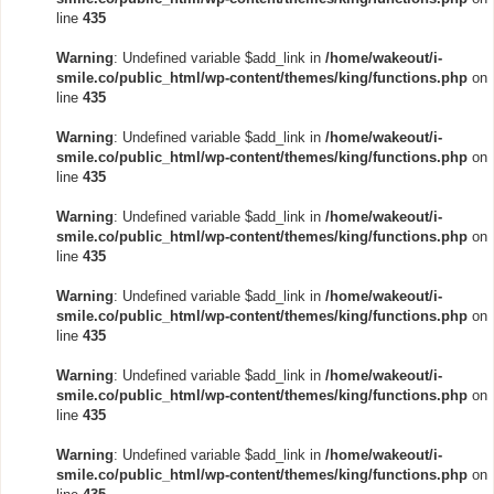
line
435
Warning
: Undefined variable $add_link in
/home/wakeout/i-
smile.co/public_html/wp-content/themes/king/functions.php
on
line
435
Warning
: Undefined variable $add_link in
/home/wakeout/i-
smile.co/public_html/wp-content/themes/king/functions.php
on
line
435
Warning
: Undefined variable $add_link in
/home/wakeout/i-
smile.co/public_html/wp-content/themes/king/functions.php
on
line
435
Warning
: Undefined variable $add_link in
/home/wakeout/i-
smile.co/public_html/wp-content/themes/king/functions.php
on
line
435
Warning
: Undefined variable $add_link in
/home/wakeout/i-
smile.co/public_html/wp-content/themes/king/functions.php
on
line
435
Warning
: Undefined variable $add_link in
/home/wakeout/i-
smile.co/public_html/wp-content/themes/king/functions.php
on