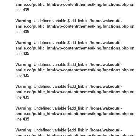
smile.co/public_html/wp-content/themes/king/functions.php
on
line
435
Warning
: Undefined variable $add_link in
/home/wakeout/i-
smile.co/public_html/wp-content/themes/king/functions.php
on
line
435
Warning
: Undefined variable $add_link in
/home/wakeout/i-
smile.co/public_html/wp-content/themes/king/functions.php
on
line
435
Warning
: Undefined variable $add_link in
/home/wakeout/i-
smile.co/public_html/wp-content/themes/king/functions.php
on
line
435
Warning
: Undefined variable $add_link in
/home/wakeout/i-
smile.co/public_html/wp-content/themes/king/functions.php
on
line
435
Warning
: Undefined variable $add_link in
/home/wakeout/i-
smile.co/public_html/wp-content/themes/king/functions.php
on
line
435
Warning
: Undefined variable $add_link in
/home/wakeout/i-
smile.co/public_html/wp-content/themes/king/functions.php
on