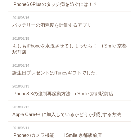
iPhone6 6Plusのタッチ病を防ぐには！？
2018/03/16
バッテリーの消耗度を計測するアプリ
2018/03/15
もしもiPhoneを水没させてしまったら！ i Smile 京都
駅前店
2018/03/14
誕生日プレゼントはiTunesギフトでした。
2018/03/13
iPhone8 Xの強制再起動方法 i Smile 京都駅前店
2018/03/12
Apple Care++ に加入しているかどうか判別する方法
2018/03/11
iPhoneのカメラ機能 i Smile 京都駅前店