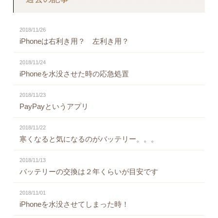
2018/11/26
iPhoneは右利き用？ 左利き用？
2018/11/24
iPhoneを水没させた時の応急処置
2018/11/23
PayPayというアプリ
2018/11/22
寒くなると気になるのがバッテリー。。。
2018/11/13
バッテリーの交換は２年くらいが目安です
2018/11/01
iPhoneを水没させてしまった時！