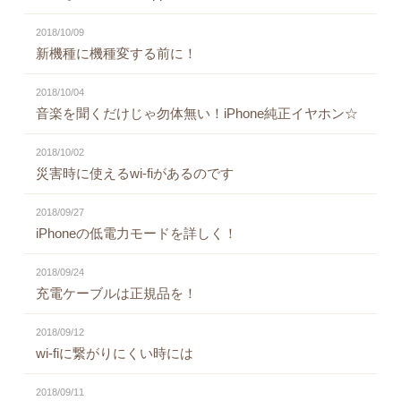
2018/10/09
新機種に機種変する前に！
2018/10/04
音楽を聞くだけじゃ勿体無い！iPhone純正イヤホン☆
2018/10/02
災害時に使えるwi-fiがあるのです
2018/09/27
iPhoneの低電力モードを詳しく！
2018/09/24
充電ケーブルは正規品を！
2018/09/12
wi-fiに繋がりにくい時には
2018/09/11