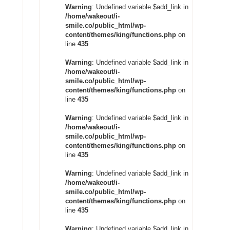
Warning
: Undefined variable $add_link in
/home/wakeout/i-
smile.co/public_html/wp-
content/themes/king/functions.php
on
line
435
Warning
: Undefined variable $add_link in
/home/wakeout/i-
smile.co/public_html/wp-
content/themes/king/functions.php
on
line
435
Warning
: Undefined variable $add_link in
/home/wakeout/i-
smile.co/public_html/wp-
content/themes/king/functions.php
on
line
435
Warning
: Undefined variable $add_link in
/home/wakeout/i-
smile.co/public_html/wp-
content/themes/king/functions.php
on
line
435
Warning
: Undefined variable $add_link in