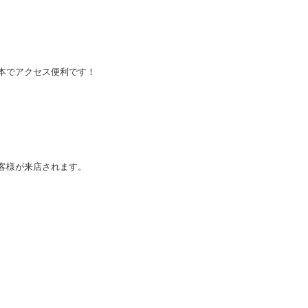
本でアクセス便利です！
客様が来店されます。