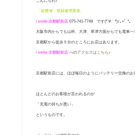
こんにちわ♪
「総務省 登録修理業者」
i smile 京都駅前店
075-741-7749 です(*´∀｀*)ﾉ｡+ﾟ *｡
大阪市内からでも山科、大津、草津方面からでも電車一
京都駅から徒歩５分のところにお店はあります。
i smile 京都駅前店
への
アクセスはこちら
♪
京都駅前店には、ほぼ毎日のようにバッテリー交換のお
ほとんどのお客様が言われるのが
「充電の持ちが悪い」
というものです。