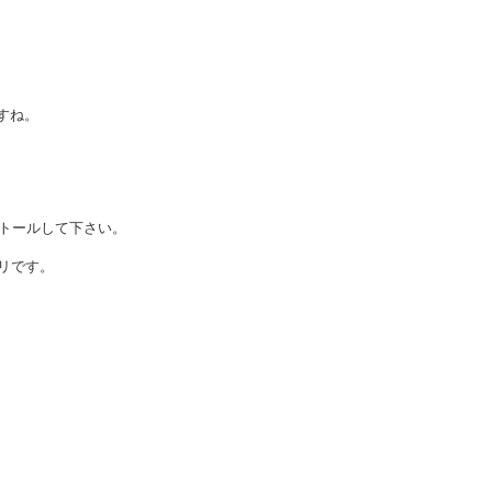
すね。
ストールして下さい。
プリです。