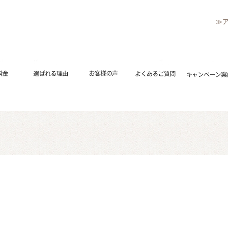
≫
リペアメニュー
流れ
修理料金
選ばれる理由
お客様の声
よくあるご