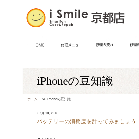
HOME
施術メニュー
iPhone修理・
修理の
iPhoneの豆知識
ホーム
≫ iPhoneの豆知識
07月 18, 2018
バッテリーの消耗度を計ってみましょう