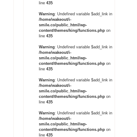
line
435
Warning
: Undefined variable $add_link in
/home/wakeout/i-
smile.co/public_html/wp-
content/themes/king/functions.php
on
line
435
Warning
: Undefined variable $add_link in
/home/wakeout/i-
smile.co/public_html/wp-
content/themes/king/functions.php
on
line
435
Warning
: Undefined variable $add_link in
/home/wakeout/i-
smile.co/public_html/wp-
content/themes/king/functions.php
on
line
435
Warning
: Undefined variable $add_link in
/home/wakeout/i-
smile.co/public_html/wp-
content/themes/king/functions.php
on
line
435