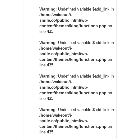
Warning
: Undefined variable $add_link in
/home/wakeout/i-
smile.co/public_html/wp-
content/themes/king/functions.php
on
line
435
Warning
: Undefined variable $add_link in
/home/wakeout/i-
smile.co/public_html/wp-
content/themes/king/functions.php
on
line
435
Warning
: Undefined variable $add_link in
/home/wakeout/i-
smile.co/public_html/wp-
content/themes/king/functions.php
on
line
435
Warning
: Undefined variable $add_link in
/home/wakeout/i-
smile.co/public_html/wp-
content/themes/king/functions.php
on
line
435