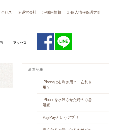
アクセス
≫運営会社
≫採用情報
≫個人情報保護方針
質問
キャンペーン案内
アクセス
新着記事
iPhoneは右利き用？ 左利き
用？
iPhoneを水没させた時の応急
処置
PayPayというアプリ
寒くなると気になるのがバッ