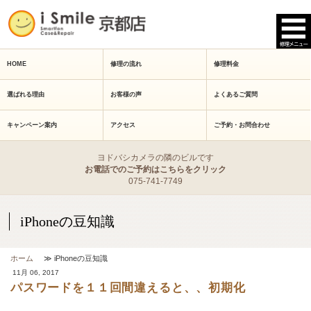
HOME
修理の流れ
修理料金
選ばれる理由
お客様の声
よくあるご質問
キャンペーン案内
アクセス
ご予約・お問合わせ
ヨドバシカメラの隣のビルです
お電話でのご予約はこちらをクリック
075-741-7749
iPhoneの豆知識
ホーム
≫ iPhoneの豆知識
11月 06, 2017
パスワードを１１回間違えると、、初期化