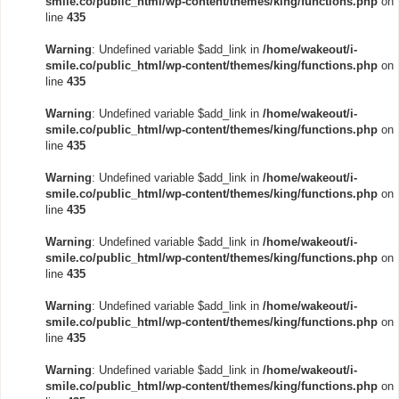
smile.co/public_html/wp-content/themes/king/functions.php
on
line
435
Warning
: Undefined variable $add_link in
/home/wakeout/i-
smile.co/public_html/wp-content/themes/king/functions.php
on
line
435
Warning
: Undefined variable $add_link in
/home/wakeout/i-
smile.co/public_html/wp-content/themes/king/functions.php
on
line
435
Warning
: Undefined variable $add_link in
/home/wakeout/i-
smile.co/public_html/wp-content/themes/king/functions.php
on
line
435
Warning
: Undefined variable $add_link in
/home/wakeout/i-
smile.co/public_html/wp-content/themes/king/functions.php
on
line
435
Warning
: Undefined variable $add_link in
/home/wakeout/i-
smile.co/public_html/wp-content/themes/king/functions.php
on
line
435
Warning
: Undefined variable $add_link in
/home/wakeout/i-
smile.co/public_html/wp-content/themes/king/functions.php
on