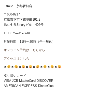
i smile 京都駅前店
〒600-8217
京都市下京区東境町191-2
烏丸七条Sinaryビル 402号
TEL 075-741-7749
営業時間 11時〜20時（年中無休）
オンライン予約はこちらから
アクセスはこちら
☻
☻
☻
☻
☻
☻
☻
☻
取り扱いカード
VISA JCB MasterCard DISCOVER
AMERICAN EXPRESS DinersClub