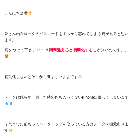
こんにちは
皆さん画面ロックのパスコードをすっかり忘れてしまう時があると思い
ます。
気をつけて下さい
１１回間違えると初期化するしか
無いのです、、
初期化しないとそこから進まないままです
データは残らず、買った時の何も入ってないiPhoneに戻ってしまいます
それまでに前もってバックアップを取っている方はデータを復元出来ま
す