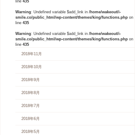
line
435
Warning
: Undefined variable $add_link in
/home/wakeout/i-
smile.co/public_html/wp-content/themes/king/functions.php
on
line
435
Warning
: Undefined variable $add_link in
/home/wakeout/i-
smile.co/public_html/wp-content/themes/king/functions.php
on
line
435
2018年11月
2018年10月
2018年9月
2018年8月
2018年7月
2018年6月
2018年5月