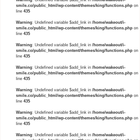
smile.co/public_html/wp-content/themes/king/functions.php
on
line
435
Warning
: Undefined variable $add_link in
/home/wakeout/i-
smile.co/public_html/wp-content/themes/king/functions.php
on
line
435
Warning
: Undefined variable $add_link in
/home/wakeout/i-
smile.co/public_html/wp-content/themes/king/functions.php
on
line
435
Warning
: Undefined variable $add_link in
/home/wakeout/i-
smile.co/public_html/wp-content/themes/king/functions.php
on
line
435
Warning
: Undefined variable $add_link in
/home/wakeout/i-
smile.co/public_html/wp-content/themes/king/functions.php
on
line
435
Warning
: Undefined variable $add_link in
/home/wakeout/i-
smile.co/public_html/wp-content/themes/king/functions.php
on
line
435
Warning
: Undefined variable $add_link in
/home/wakeout/i-