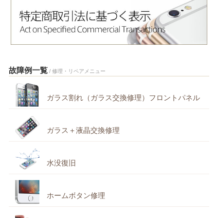
故障例一覧
/ 修理・リペアメニュー
ガラス割れ（ガラス交換修理）フロントパネル
ガラス＋液晶交換修理
水没復旧
ホームボタン修理