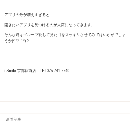
アプリの数が増えすぎると
開きたいアプリを見つけるのが大変になってきます。
そんな時はグループ化して見た目をスッキリさせてみてはいかがでしょ
うか(*´▽｀*)？
i Smile 京都駅前店 TEL075-741-7749
新着記事