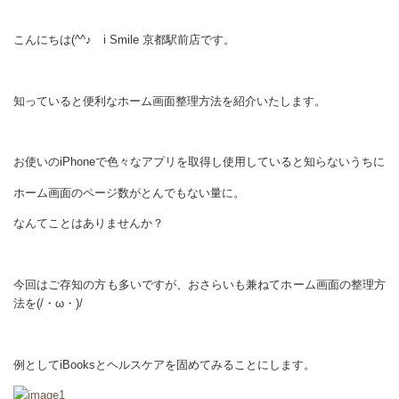
こんにちは(^^♪ i Smile 京都駅前店です。
知っていると便利なホーム画面整理方法を紹介いたします。
お使いのiPhoneで色々なアプリを取得し使用していると知らないうちに
ホーム画面のページ数がとんでもない量に。
なんてことはありませんか？
今回はご存知の方も多いですが、おさらいも兼ねてホーム画面の整理方
法を(/・ω・)/
例としてiBooksとヘルスケアを固めてみることにします。