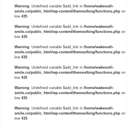
Warning
: Undefined variable $add_link in
/home/wakeout/i-
smile.co/public_html/wp-content/themes/king/functions.php
on
line
435
Warning
: Undefined variable $add_link in
/home/wakeout/i-
smile.co/public_html/wp-content/themes/king/functions.php
on
line
435
Warning
: Undefined variable $add_link in
/home/wakeout/i-
smile.co/public_html/wp-content/themes/king/functions.php
on
line
435
Warning
: Undefined variable $add_link in
/home/wakeout/i-
smile.co/public_html/wp-content/themes/king/functions.php
on
line
435
Warning
: Undefined variable $add_link in
/home/wakeout/i-
smile.co/public_html/wp-content/themes/king/functions.php
on
line
435
Warning
: Undefined variable $add_link in
/home/wakeout/i-
smile.co/public_html/wp-content/themes/king/functions.php
on
line
435