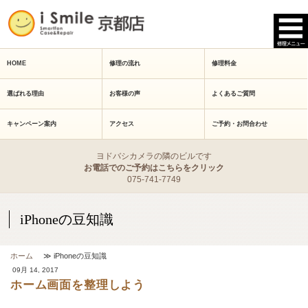
HOME
修理の流れ
修理料金
選ばれる理由
お客様の声
よくあるご質問
キャンペーン案内
アクセス
ご予約・お問合わせ
ヨドバシカメラの隣のビルです
お電話でのご予約はこちらをクリック
075-741-7749
iPhoneの豆知識
ホーム
≫ iPhoneの豆知識
09月 14, 2017
ホーム画面を整理しよう