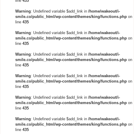
line
435
Warning
: Undefined variable $add_link in
/home/wakeout/i-
smile.co/public_html/wp-content/themes/king/functions.php
on
line
435
Warning
: Undefined variable $add_link in
/home/wakeout/i-
smile.co/public_html/wp-content/themes/king/functions.php
on
line
435
Warning
: Undefined variable $add_link in
/home/wakeout/i-
smile.co/public_html/wp-content/themes/king/functions.php
on
line
435
Warning
: Undefined variable $add_link in
/home/wakeout/i-
smile.co/public_html/wp-content/themes/king/functions.php
on
line
435
Warning
: Undefined variable $add_link in
/home/wakeout/i-
smile.co/public_html/wp-content/themes/king/functions.php
on
line
435
Warning
: Undefined variable $add_link in
/home/wakeout/i-
smile.co/public_html/wp-content/themes/king/functions.php
on
line
435