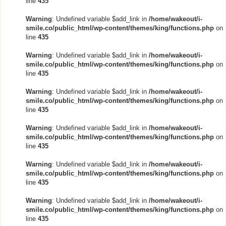
line
435
Warning
: Undefined variable $add_link in
/home/wakeout/i-
smile.co/public_html/wp-content/themes/king/functions.php
on
line
435
Warning
: Undefined variable $add_link in
/home/wakeout/i-
smile.co/public_html/wp-content/themes/king/functions.php
on
line
435
Warning
: Undefined variable $add_link in
/home/wakeout/i-
smile.co/public_html/wp-content/themes/king/functions.php
on
line
435
Warning
: Undefined variable $add_link in
/home/wakeout/i-
smile.co/public_html/wp-content/themes/king/functions.php
on
line
435
Warning
: Undefined variable $add_link in
/home/wakeout/i-
smile.co/public_html/wp-content/themes/king/functions.php
on
line
435
Warning
: Undefined variable $add_link in
/home/wakeout/i-
smile.co/public_html/wp-content/themes/king/functions.php
on
line
435