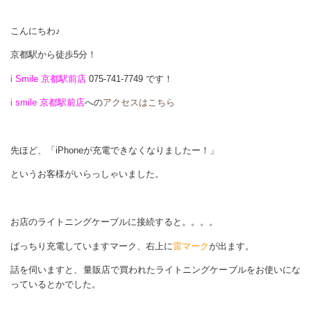
こんにちわ♪
京都駅から徒歩5分！
i Smile 京都駅前店
075-741-7749 です！
i smile 京都駅前店
への
アクセスはこちら
先ほど、「iPhoneが充電できなくなりましたー！」
というお客様がいらっしゃいました。
お店のライトニングケーブルに接続すると。。。。
ばっちり充電していますマーク、右上に
雷マーク
が出ます。
話を伺いますと、量販店で買われたライトニングケーブルをお使いにな
っているとかでした。