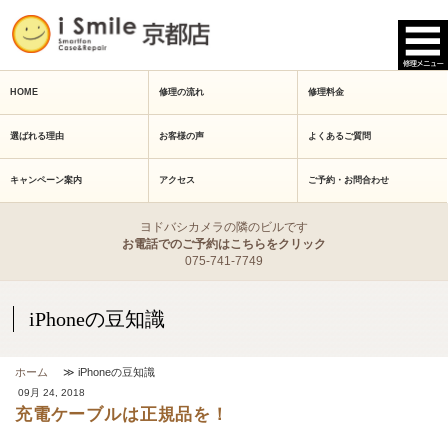
HOME
修理の流れ
修理料金
選ばれる理由
お客様の声
よくあるご質問
キャンペーン案内
アクセス
ご予約・お問合わせ
ヨドバシカメラの隣のビルです
お電話でのご予約はこちらをクリック
075-741-7749
iPhoneの豆知識
ホーム
≫ iPhoneの豆知識
09月 24, 2018
充電ケーブルは正規品を！