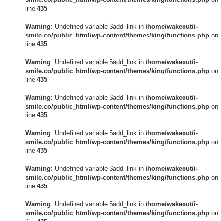
line
435
Warning
: Undefined variable $add_link in
/home/wakeout/i-
smile.co/public_html/wp-content/themes/king/functions.php
on
line
435
Warning
: Undefined variable $add_link in
/home/wakeout/i-
smile.co/public_html/wp-content/themes/king/functions.php
on
line
435
Warning
: Undefined variable $add_link in
/home/wakeout/i-
smile.co/public_html/wp-content/themes/king/functions.php
on
line
435
Warning
: Undefined variable $add_link in
/home/wakeout/i-
smile.co/public_html/wp-content/themes/king/functions.php
on
line
435
Warning
: Undefined variable $add_link in
/home/wakeout/i-
smile.co/public_html/wp-content/themes/king/functions.php
on
line
435
Warning
: Undefined variable $add_link in
/home/wakeout/i-
smile.co/public_html/wp-content/themes/king/functions.php
on