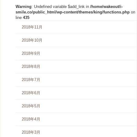
Warning
: Undefined variable $add_link in
/home/wakeout/i-
smile.co/public_html/wp-content/themes/king/functions.php
on
line
435
2018年11月
2018年10月
2018年9月
2018年8月
2018年7月
2018年6月
2018年5月
2018年4月
2018年3月