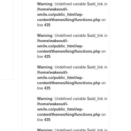
Warning
: Undefined variable $add_link in
/home/wakeout/i-
smile.co/public_html/wp-
content/themes/king/functions.php
on
line
435
Warning
: Undefined variable $add_link in
/home/wakeout/i-
smile.co/public_html/wp-
content/themes/king/functions.php
on
line
435
Warning
: Undefined variable $add_link in
/home/wakeout/i-
smile.co/public_html/wp-
content/themes/king/functions.php
on
line
435
Warning
: Undefined variable $add_link in
/home/wakeout/i-
smile.co/public_html/wp-
content/themes/king/functions.php
on
line
435
Warning
: Undefined variable $add_link in