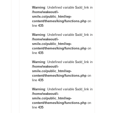
Warning
: Undefined variable $add_link in
/home/wakeout/i-
smile.co/public_html/wp-
content/themes/king/functions.php
on
line
435
Warning
: Undefined variable $add_link in
/home/wakeout/i-
smile.co/public_html/wp-
content/themes/king/functions.php
on
line
435
Warning
: Undefined variable $add_link in
/home/wakeout/i-
smile.co/public_html/wp-
content/themes/king/functions.php
on
line
435
Warning
: Undefined variable $add_link in
/home/wakeout/i-
smile.co/public_html/wp-
content/themes/king/functions.php
on
line
435