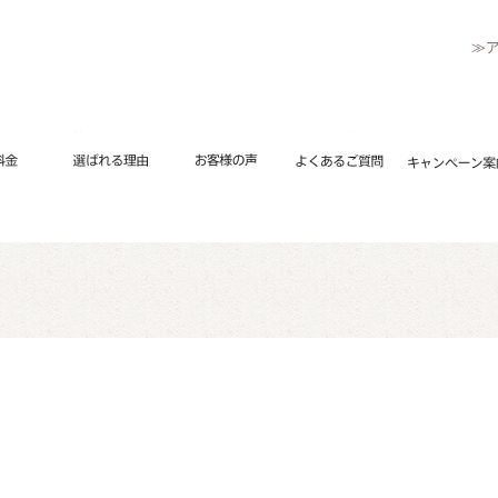
≫
リペアメニュー
流れ
修理料金
選ばれる理由
お客様の声
よくあるご