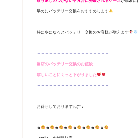
取り返しのつかない不具合に発展されるケース
が非常に
早めにバッテリー交換をおすすめします
特に冬になるとバッテリー交換のお客様が増えます
＝＝＝＝＝＝＝＝＝＝＝＝＝＝＝＝＝＝
当店のバッテリー交換のお値段
嬉しいことにぐっと下がりました
＝＝＝＝＝＝＝＝＝＝＝＝＝＝＝＝＝＝
お待ちしておりますね(^^♪
☻
☻
☻
☻
☻
☻
☻
☻