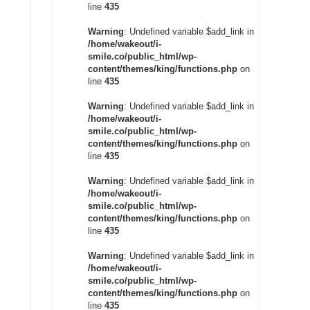
line
435
Warning
: Undefined variable $add_link in
/home/wakeout/i-
smile.co/public_html/wp-
content/themes/king/functions.php
on
line
435
Warning
: Undefined variable $add_link in
/home/wakeout/i-
smile.co/public_html/wp-
content/themes/king/functions.php
on
line
435
Warning
: Undefined variable $add_link in
/home/wakeout/i-
smile.co/public_html/wp-
content/themes/king/functions.php
on
line
435
Warning
: Undefined variable $add_link in
/home/wakeout/i-
smile.co/public_html/wp-
content/themes/king/functions.php
on
line
435