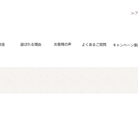
≫
リペアメニュー
流れ
修理料金
選ばれる理由
お客様の声
よくあるご