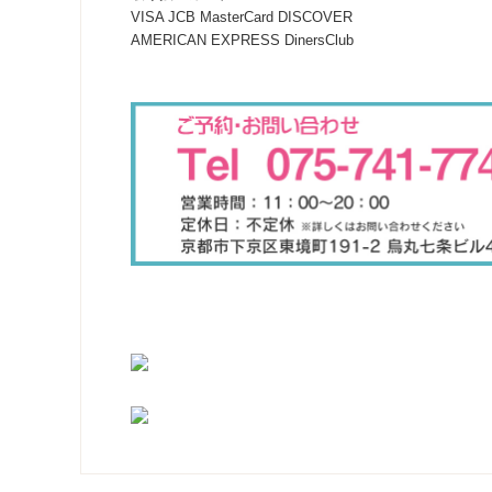
VISA JCB MasterCard DISCOVER
AMERICAN EXPRESS DinersClub