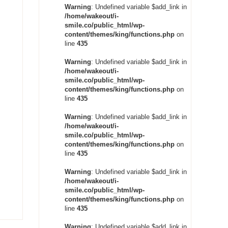
Warning
: Undefined variable $add_link in
/home/wakeout/i-
smile.co/public_html/wp-
content/themes/king/functions.php
on
line
435
Warning
: Undefined variable $add_link in
/home/wakeout/i-
smile.co/public_html/wp-
content/themes/king/functions.php
on
line
435
Warning
: Undefined variable $add_link in
/home/wakeout/i-
smile.co/public_html/wp-
content/themes/king/functions.php
on
line
435
Warning
: Undefined variable $add_link in
/home/wakeout/i-
smile.co/public_html/wp-
content/themes/king/functions.php
on
line
435
Warning
: Undefined variable $add_link in