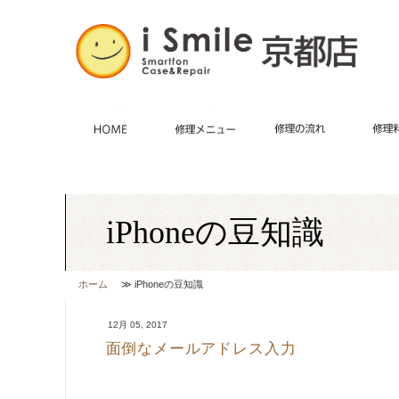
HOME
施術メニュー
iPhone修理・
修理の
iPhoneの豆知識
ホーム
≫ iPhoneの豆知識
12月 05, 2017
面倒なメールアドレス入力