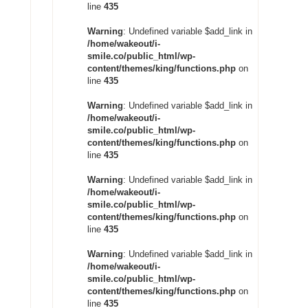
line
435
Warning
: Undefined variable $add_link in
/home/wakeout/i-
smile.co/public_html/wp-
content/themes/king/functions.php
on
line
435
Warning
: Undefined variable $add_link in
/home/wakeout/i-
smile.co/public_html/wp-
content/themes/king/functions.php
on
line
435
Warning
: Undefined variable $add_link in
/home/wakeout/i-
smile.co/public_html/wp-
content/themes/king/functions.php
on
line
435
Warning
: Undefined variable $add_link in
/home/wakeout/i-
smile.co/public_html/wp-
content/themes/king/functions.php
on
line
435