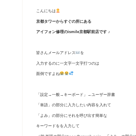
こんにちは
京都タワーからすぐの所にある
アイフォン修理のismile京都駅前店です ♪
皆さんメールアドレス
を
入力するのに一文字一文字打つのは
面倒ですよね
「設定→一般→キーボード」→ユーザー辞書
「単語」の部分に入力したい内容を入れて
「よみ」の部分にそれを呼び出す簡単な
キーワードをを入力して