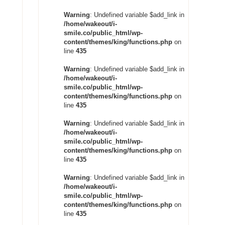
Warning
: Undefined variable $add_link in
/home/wakeout/i-
smile.co/public_html/wp-
content/themes/king/functions.php
on
line
435
Warning
: Undefined variable $add_link in
/home/wakeout/i-
smile.co/public_html/wp-
content/themes/king/functions.php
on
line
435
Warning
: Undefined variable $add_link in
/home/wakeout/i-
smile.co/public_html/wp-
content/themes/king/functions.php
on
line
435
Warning
: Undefined variable $add_link in
/home/wakeout/i-
smile.co/public_html/wp-
content/themes/king/functions.php
on
line
435