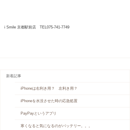
i Smile 京都駅前店 TEL075-741-7749
新着記事
iPhoneは右利き用？ 左利き用？
iPhoneを水没させた時の応急処置
PayPayというアプリ
寒くなると気になるのがバッテリー。。。