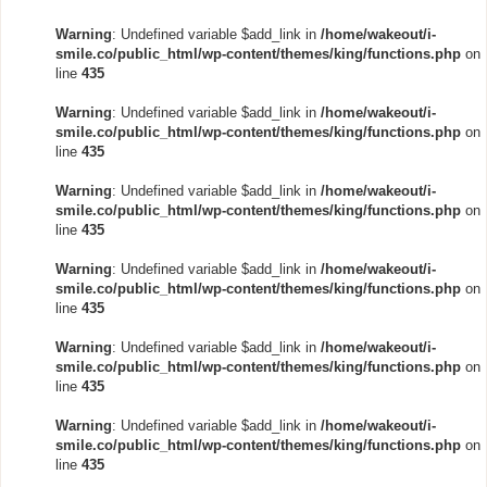
Warning
: Undefined variable $add_link in
/home/wakeout/i-
smile.co/public_html/wp-content/themes/king/functions.php
on
line
435
Warning
: Undefined variable $add_link in
/home/wakeout/i-
smile.co/public_html/wp-content/themes/king/functions.php
on
line
435
Warning
: Undefined variable $add_link in
/home/wakeout/i-
smile.co/public_html/wp-content/themes/king/functions.php
on
line
435
Warning
: Undefined variable $add_link in
/home/wakeout/i-
smile.co/public_html/wp-content/themes/king/functions.php
on
line
435
Warning
: Undefined variable $add_link in
/home/wakeout/i-
smile.co/public_html/wp-content/themes/king/functions.php
on
line
435
Warning
: Undefined variable $add_link in
/home/wakeout/i-
smile.co/public_html/wp-content/themes/king/functions.php
on
line
435