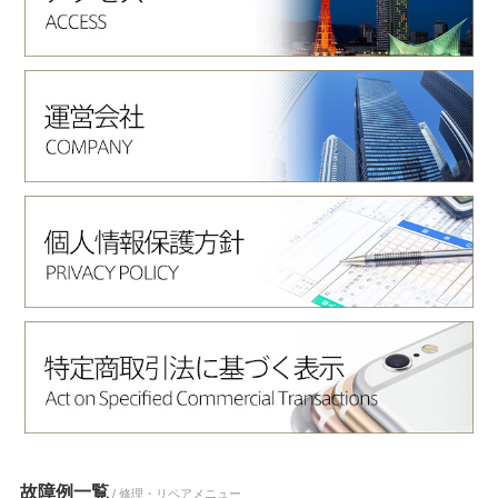
故障例一覧
/ 修理・リペアメニュー