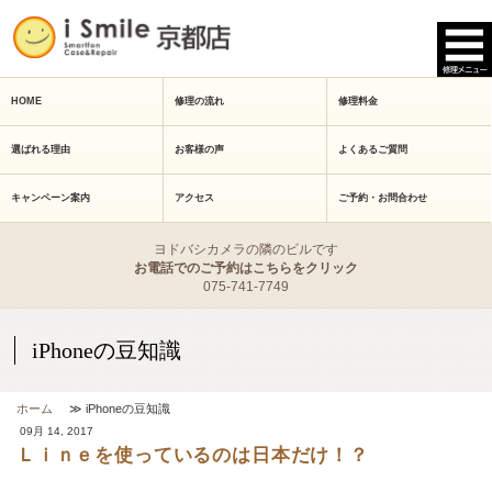
HOME
修理の流れ
修理料金
選ばれる理由
お客様の声
よくあるご質問
キャンペーン案内
アクセス
ご予約・お問合わせ
ヨドバシカメラの隣のビルです
お電話でのご予約はこちらをクリック
075-741-7749
iPhoneの豆知識
ホーム
≫ iPhoneの豆知識
09月 14, 2017
Ｌｉｎｅを使っているのは日本だけ！？