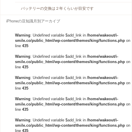
バッテリーの交換は２年くらいが目安です
iPhoneの豆知識月別アーカイブ
Warning
: Undefined variable $add_link in
/home/wakeout/i-
smile.co/public_html/wp-content/themes/king/functions.php
on
line
435
Warning
: Undefined variable $add_link in
/home/wakeout/i-
smile.co/public_html/wp-content/themes/king/functions.php
on
line
435
Warning
: Undefined variable $add_link in
/home/wakeout/i-
smile.co/public_html/wp-content/themes/king/functions.php
on
line
435
Warning
: Undefined variable $add_link in
/home/wakeout/i-
smile.co/public_html/wp-content/themes/king/functions.php
on
line
435
Warning
: Undefined variable $add_link in
/home/wakeout/i-
smile.co/public_html/wp-content/themes/king/functions.php
on
line
435