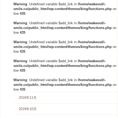
Warning
: Undefined variable $add_link in
/home/wakeout/i-
smile.co/public_html/wp-content/themes/king/functions.php
on
line
435
Warning
: Undefined variable $add_link in
/home/wakeout/i-
smile.co/public_html/wp-content/themes/king/functions.php
on
line
435
Warning
: Undefined variable $add_link in
/home/wakeout/i-
smile.co/public_html/wp-content/themes/king/functions.php
on
line
435
Warning
: Undefined variable $add_link in
/home/wakeout/i-
smile.co/public_html/wp-content/themes/king/functions.php
on
line
435
Warning
: Undefined variable $add_link in
/home/wakeout/i-
smile.co/public_html/wp-content/themes/king/functions.php
on
line
435
2018年11月
2018年10月