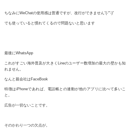
ちなみにWeChatの使用感は普通ですが、改行ができません”(-“”-)”
でも使っていると慣れてくるので問題ないと思います
最後にWhatsApp
これがすごい海外普及が大きくLineのユーザー数増加の最大の壁かも知
れません。
なんと親会社はFaceBook
特徴はiPhoneであれば、電話帳との連動が他のアプリに比べて多いこ
と。
広告が一切ないことです。
そのかわり一つの欠点が。