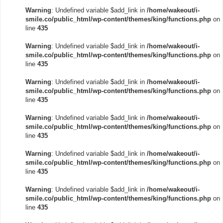
Warning
: Undefined variable $add_link in
/home/wakeout/i-
smile.co/public_html/wp-content/themes/king/functions.php
on
line
435
Warning
: Undefined variable $add_link in
/home/wakeout/i-
smile.co/public_html/wp-content/themes/king/functions.php
on
line
435
Warning
: Undefined variable $add_link in
/home/wakeout/i-
smile.co/public_html/wp-content/themes/king/functions.php
on
line
435
Warning
: Undefined variable $add_link in
/home/wakeout/i-
smile.co/public_html/wp-content/themes/king/functions.php
on
line
435
Warning
: Undefined variable $add_link in
/home/wakeout/i-
smile.co/public_html/wp-content/themes/king/functions.php
on
line
435
Warning
: Undefined variable $add_link in
/home/wakeout/i-
smile.co/public_html/wp-content/themes/king/functions.php
on
line
435