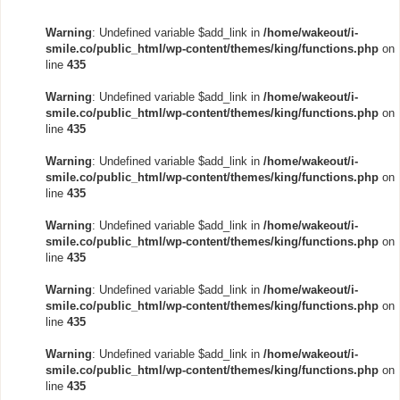
Warning
: Undefined variable $add_link in
/home/wakeout/i-
smile.co/public_html/wp-content/themes/king/functions.php
on
line
435
Warning
: Undefined variable $add_link in
/home/wakeout/i-
smile.co/public_html/wp-content/themes/king/functions.php
on
line
435
Warning
: Undefined variable $add_link in
/home/wakeout/i-
smile.co/public_html/wp-content/themes/king/functions.php
on
line
435
Warning
: Undefined variable $add_link in
/home/wakeout/i-
smile.co/public_html/wp-content/themes/king/functions.php
on
line
435
Warning
: Undefined variable $add_link in
/home/wakeout/i-
smile.co/public_html/wp-content/themes/king/functions.php
on
line
435
Warning
: Undefined variable $add_link in
/home/wakeout/i-
smile.co/public_html/wp-content/themes/king/functions.php
on
line
435