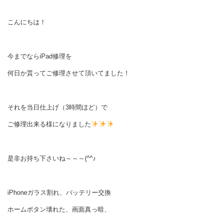
こんにちは！
今までならiPad修理を
何日か貰ってご修理させて頂いてました！
それを当日仕上げ（3時間ほど）で
ご修理出来る様になりました
是非お持ち下さいね～～～(^^♪
iPhoneガラス割れ、バッテリー交換
ホームボタン壊れた、画面真っ暗、