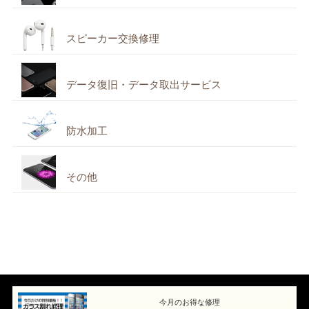
スピーカー交換修理
データ復旧・データ取出サービス
防水加工
その他
今月のお得な修理