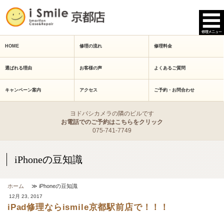
HOME
修理の流れ
修理料金
選ばれる理由
お客様の声
よくあるご質問
キャンペーン案内
アクセス
ご予約・お問合わせ
ヨドバシカメラの隣のビルです
お電話でのご予約はこちらをクリック
075-741-7749
iPhoneの豆知識
ホーム
≫ iPhoneの豆知識
12月 23, 2017
iPad修理ならismile京都駅前店で！！！