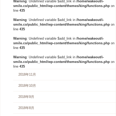
Warning
: Undefined variable $add_link in
/home/wakeout/i-
smile.co/public_html/wp-content/themes/king/functions.php
on
line
435
Warning
: Undefined variable $add_link in
/home/wakeout/i-
smile.co/public_html/wp-content/themes/king/functions.php
on
line
435
Warning
: Undefined variable $add_link in
/home/wakeout/i-
smile.co/public_html/wp-content/themes/king/functions.php
on
line
435
Warning
: Undefined variable $add_link in
/home/wakeout/i-
smile.co/public_html/wp-content/themes/king/functions.php
on
line
435
2018年11月
2018年10月
2018年9月
2018年8月