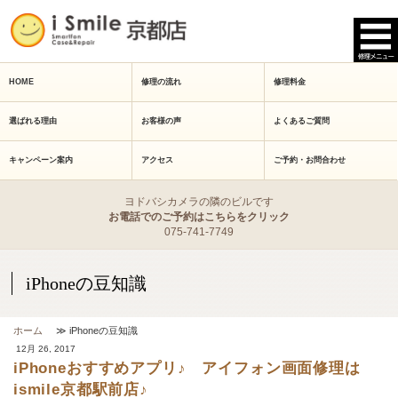
HOME
修理の流れ
修理料金
選ばれる理由
お客様の声
よくあるご質問
キャンペーン案内
アクセス
ご予約・お問合わせ
ヨドバシカメラの隣のビルです
お電話でのご予約はこちらをクリック
075-741-7749
iPhoneの豆知識
ホーム
≫ iPhoneの豆知識
12月 26, 2017
iPhoneおすすめアプリ♪ アイフォン画面修理は
ismile京都駅前店♪