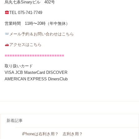
烏丸七条Sinaryビル 402号
TEL 075-741-7749
営業時間 11時〜20時（年中無休）
メール
予約＆お問い合わせはこちら
アクセスはこちら
■■■■■■■■■■■■■■■■■■■■■■■■
取り扱いカード
VISA JCB MasterCard DISCOVER
AMERICAN EXPRESS DinersClub
新着記事
iPhoneは右利き用？ 左利き用？