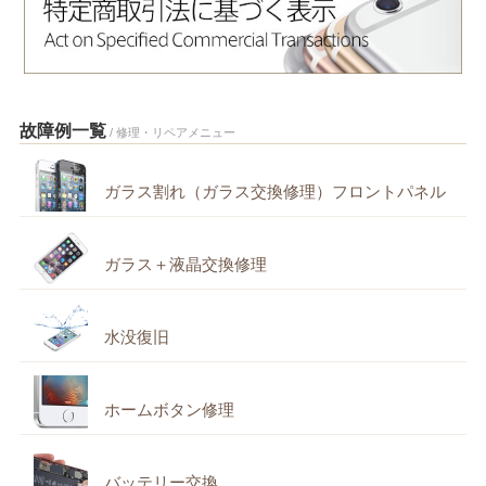
故障例一覧
/ 修理・リペアメニュー
ガラス割れ（ガラス交換修理）フロントパネル
ガラス＋液晶交換修理
水没復旧
ホームボタン修理
バッテリー交換