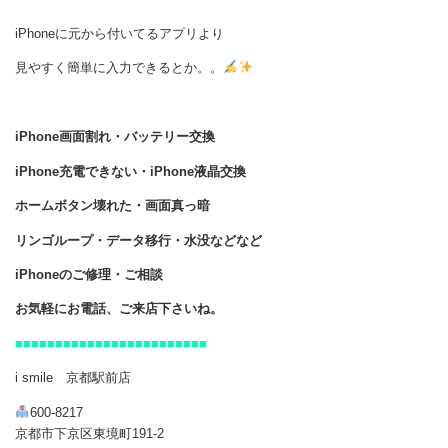
iPhoneに元から付いてるアプリより
見やすく簡単に入力できるとか。。
iPhone画面割れ・バッテリー交換
iPhone充電できない・iPhone液晶交換
ホームボタン壊れた・画面真っ暗
リンゴループ・データ移行・水没などなど
iPhoneのご修理・ご相談
お気軽にお電話、ご来店下さいね。
■■■■■■■■■■■■■■■■■■■■■■■■
i smile 京都駅前店
600-8217
京都市下京区東境町191-2