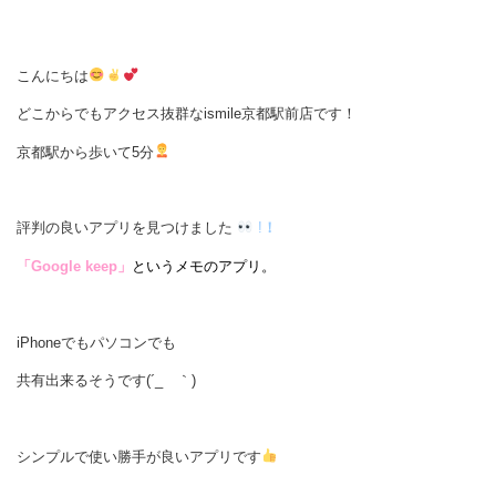
こんにちは
どこからでもアクセス抜群なismile京都駅前店です！
京都駅から歩いて5分
評判の良いアプリを見つけました
!
！
「Google keep」
というメモのアプリ。
iPhoneでもパソコンでも
共有出来るそうです(´_ゝ｀)
シンプルで使い勝手が良いアプリです