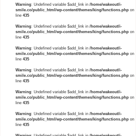
Warning
: Undefined variable $add_link in
/home/wakeout/i-
smile.co/public_html/wp-content/themes/king/functions.php
on
line
435
Warning
: Undefined variable $add_link in
/home/wakeout/i-
smile.co/public_html/wp-content/themes/king/functions.php
on
line
435
Warning
: Undefined variable $add_link in
/home/wakeout/i-
smile.co/public_html/wp-content/themes/king/functions.php
on
line
435
Warning
: Undefined variable $add_link in
/home/wakeout/i-
smile.co/public_html/wp-content/themes/king/functions.php
on
line
435
Warning
: Undefined variable $add_link in
/home/wakeout/i-
smile.co/public_html/wp-content/themes/king/functions.php
on
line
435
Warning
: Undefined variable $add_link in
/home/wakeout/i-
smile.co/public_html/wp-content/themes/king/functions.php
on
line
435
Warning
: Undefined variable $add_link in
/home/wakeout/i-