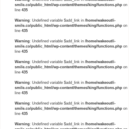
smile.co/public_html/wp-content/themes/king/functions.php
on
line
435
Warning
: Undefined variable $add_link in
/home/wakeout/i-
smile.co/public_html/wp-content/themes/king/functions.php
on
line
435
Warning
: Undefined variable $add_link in
/home/wakeout/i-
smile.co/public_html/wp-content/themes/king/functions.php
on
line
435
Warning
: Undefined variable $add_link in
/home/wakeout/i-
smile.co/public_html/wp-content/themes/king/functions.php
on
line
435
Warning
: Undefined variable $add_link in
/home/wakeout/i-
smile.co/public_html/wp-content/themes/king/functions.php
on
line
435
Warning
: Undefined variable $add_link in
/home/wakeout/i-
smile.co/public_html/wp-content/themes/king/functions.php
on
line
435
Warning
: Undefined variable $add_link in
/home/wakeout/i-