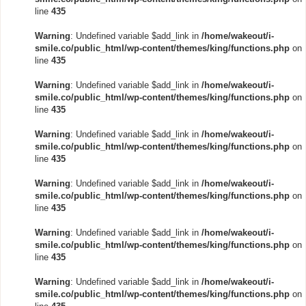
line
435
Warning
: Undefined variable $add_link in
/home/wakeout/i-
smile.co/public_html/wp-content/themes/king/functions.php
on
line
435
Warning
: Undefined variable $add_link in
/home/wakeout/i-
smile.co/public_html/wp-content/themes/king/functions.php
on
line
435
Warning
: Undefined variable $add_link in
/home/wakeout/i-
smile.co/public_html/wp-content/themes/king/functions.php
on
line
435
Warning
: Undefined variable $add_link in
/home/wakeout/i-
smile.co/public_html/wp-content/themes/king/functions.php
on
line
435
Warning
: Undefined variable $add_link in
/home/wakeout/i-
smile.co/public_html/wp-content/themes/king/functions.php
on
line
435
Warning
: Undefined variable $add_link in
/home/wakeout/i-
smile.co/public_html/wp-content/themes/king/functions.php
on