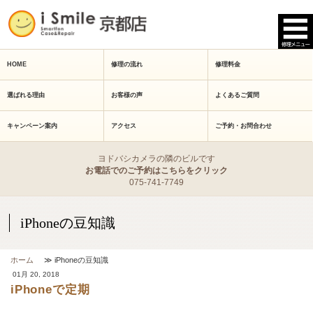
HOME
修理の流れ
修理料金
選ばれる理由
お客様の声
よくあるご質問
キャンペーン案内
アクセス
ご予約・お問合わせ
ヨドバシカメラの隣のビルです
お電話でのご予約はこちらをクリック
075-741-7749
iPhoneの豆知識
ホーム
≫ iPhoneの豆知識
01月 20, 2018
iPhoneで定期