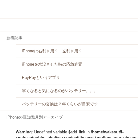
新着記事
iPhoneは右利き用？ 左利き用？
iPhoneを水没させた時の応急処置
PayPayというアプリ
寒くなると気になるのがバッテリー。。。
バッテリーの交換は２年くらいが目安です
iPhoneの豆知識月別アーカイブ
Warning
: Undefined variable $add_link in
/home/wakeout/i-
smile.co/public_html/wp-content/themes/king/functions.php
on