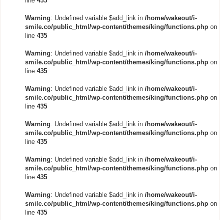
line
435
Warning
: Undefined variable $add_link in
/home/wakeout/i-
smile.co/public_html/wp-content/themes/king/functions.php
on
line
435
Warning
: Undefined variable $add_link in
/home/wakeout/i-
smile.co/public_html/wp-content/themes/king/functions.php
on
line
435
Warning
: Undefined variable $add_link in
/home/wakeout/i-
smile.co/public_html/wp-content/themes/king/functions.php
on
line
435
Warning
: Undefined variable $add_link in
/home/wakeout/i-
smile.co/public_html/wp-content/themes/king/functions.php
on
line
435
Warning
: Undefined variable $add_link in
/home/wakeout/i-
smile.co/public_html/wp-content/themes/king/functions.php
on
line
435
Warning
: Undefined variable $add_link in
/home/wakeout/i-
smile.co/public_html/wp-content/themes/king/functions.php
on
line
435