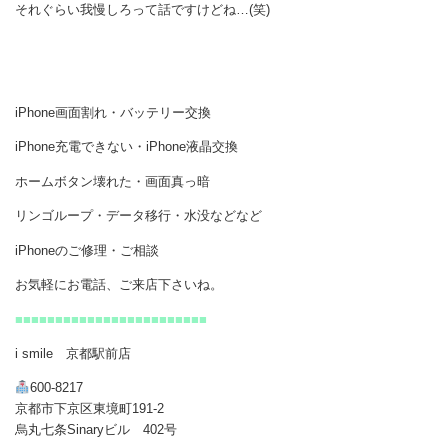
それぐらい我慢しろって話ですけどね…(笑)
iPhone画面割れ・バッテリー交換
iPhone充電できない・iPhone液晶交換
ホームボタン壊れた・画面真っ暗
リンゴループ・データ移行・水没などなど
iPhoneのご修理・ご相談
お気軽にお電話、ご来店下さいね。
■■■■■■■■■■■■■■■■■■■■■■■■
i smile 京都駅前店
600-8217
京都市下京区東境町191-2
烏丸七条Sinaryビル 402号