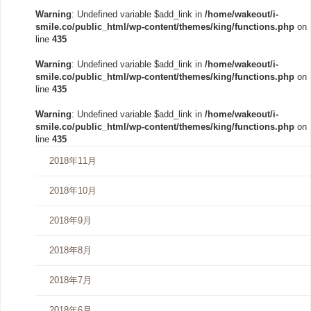
Warning
: Undefined variable $add_link in
/home/wakeout/i-
smile.co/public_html/wp-content/themes/king/functions.php
on
line
435
Warning
: Undefined variable $add_link in
/home/wakeout/i-
smile.co/public_html/wp-content/themes/king/functions.php
on
line
435
Warning
: Undefined variable $add_link in
/home/wakeout/i-
smile.co/public_html/wp-content/themes/king/functions.php
on
line
435
2018年11月
2018年10月
2018年9月
2018年8月
2018年7月
2018年6月