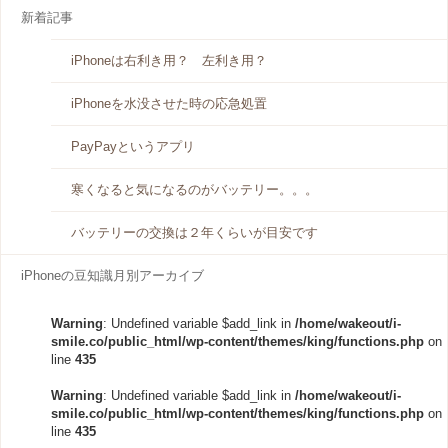
新着記事
iPhoneは右利き用？ 左利き用？
iPhoneを水没させた時の応急処置
PayPayというアプリ
寒くなると気になるのがバッテリー。。。
バッテリーの交換は２年くらいが目安です
iPhoneの豆知識月別アーカイブ
Warning
: Undefined variable $add_link in
/home/wakeout/i-
smile.co/public_html/wp-content/themes/king/functions.php
on
line
435
Warning
: Undefined variable $add_link in
/home/wakeout/i-
smile.co/public_html/wp-content/themes/king/functions.php
on
line
435