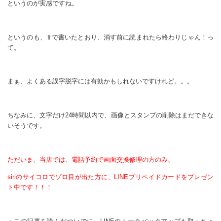
というのが実感ですね。
というのも、⇧で書いたとおり、消す前に読まれたら終わりじゃん！っ
て。
まぁ、よくある誤字脱字には有効かもしれないですけれど。。。
ちなみに、文字だけ24時間以内で、画像とスタンプの削除はまだできな
いそうです。
ただいま、当店では、電話予約で画面交換修理の方のみ、
siriのサイコロでゾロ目が出た方に、LINEプリペイドカードをプレゼン
ト中です！！！