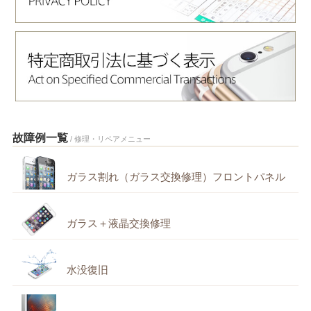
故障例一覧
/ 修理・リペアメニュー
ガラス割れ（ガラス交換修理）フロントパネル
ガラス＋液晶交換修理
水没復旧