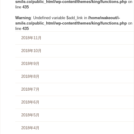
smile.co/public_html/wp-content/themes/king/functions.php
on
line
435
Warning
: Undefined variable $add_link in
/home/wakeout/i-
smile.co/public_html/wp-content/themes/king/functions.php
on
line
435
2018年11月
2018年10月
2018年9月
2018年8月
2018年7月
2018年6月
2018年5月
2018年4月