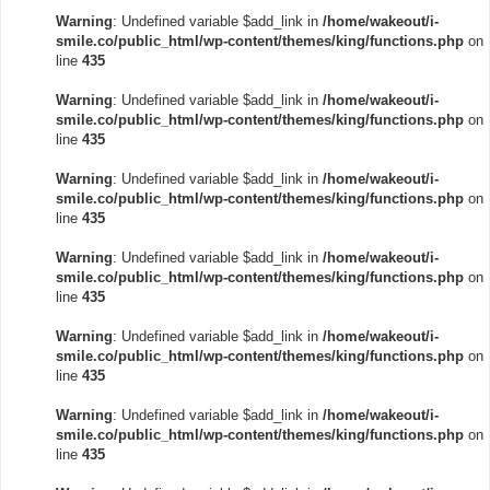
Warning
: Undefined variable $add_link in
/home/wakeout/i-
smile.co/public_html/wp-content/themes/king/functions.php
on
line
435
Warning
: Undefined variable $add_link in
/home/wakeout/i-
smile.co/public_html/wp-content/themes/king/functions.php
on
line
435
Warning
: Undefined variable $add_link in
/home/wakeout/i-
smile.co/public_html/wp-content/themes/king/functions.php
on
line
435
Warning
: Undefined variable $add_link in
/home/wakeout/i-
smile.co/public_html/wp-content/themes/king/functions.php
on
line
435
Warning
: Undefined variable $add_link in
/home/wakeout/i-
smile.co/public_html/wp-content/themes/king/functions.php
on
line
435
Warning
: Undefined variable $add_link in
/home/wakeout/i-
smile.co/public_html/wp-content/themes/king/functions.php
on
line
435