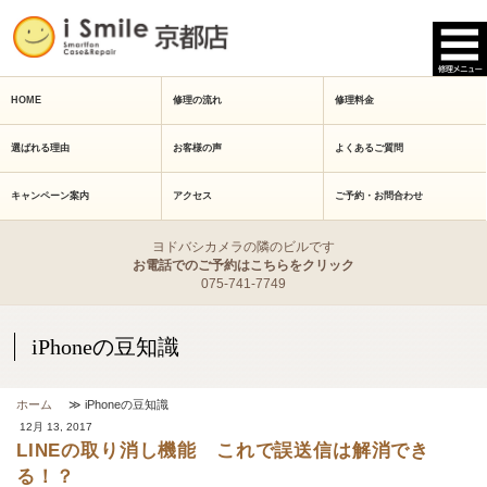
HOME
修理の流れ
修理料金
選ばれる理由
お客様の声
よくあるご質問
キャンペーン案内
アクセス
ご予約・お問合わせ
ヨドバシカメラの隣のビルです
お電話でのご予約はこちらをクリック
075-741-7749
iPhoneの豆知識
ホーム
≫ iPhoneの豆知識
12月 13, 2017
LINEの取り消し機能 これで誤送信は解消でき
る！？