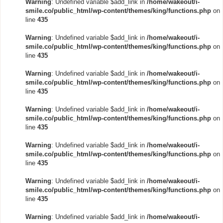
Warning
: Undefined variable $add_link in
/home/wakeout/i-
smile.co/public_html/wp-content/themes/king/functions.php
on
line
435
Warning
: Undefined variable $add_link in
/home/wakeout/i-
smile.co/public_html/wp-content/themes/king/functions.php
on
line
435
Warning
: Undefined variable $add_link in
/home/wakeout/i-
smile.co/public_html/wp-content/themes/king/functions.php
on
line
435
Warning
: Undefined variable $add_link in
/home/wakeout/i-
smile.co/public_html/wp-content/themes/king/functions.php
on
line
435
Warning
: Undefined variable $add_link in
/home/wakeout/i-
smile.co/public_html/wp-content/themes/king/functions.php
on
line
435
Warning
: Undefined variable $add_link in
/home/wakeout/i-
smile.co/public_html/wp-content/themes/king/functions.php
on
line
435
Warning
: Undefined variable $add_link in
/home/wakeout/i-