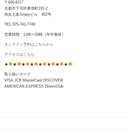
〒600-8217
京都市下京区東境町191-2
烏丸七条Sinaryビル 402号
TEL 075-741-7749
営業時間 11時〜20時（年中無休）
オンライン予約はこちらから
アクセスはこちら
☻
☻
☻
☻
☻
☻
☻
☻
取り扱いカード
VISA JCB MasterCard DISCOVER
AMERICAN EXPRESS DinersClub